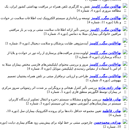
بهاالدین بیگی، کامبیز
نقش به کارگیری تلفن همراه در مراقبت بهداشتی کشور ایران، یک
مطالعه مروری [دوره 4، شماره 4]
بهاالدین بیگی، کامبیز
توسعه و راه‌اندازی سیستم الکترونیک ثبت اطلاعات سلامت در حوادث
و بلایا [دوره 11، شماره 4]
بهاالدین بیگی، ;کامبیز
بررسی تأثیر ارائه اطلاعات سلامت مبتنی بر وب بر بار مراقبتی
مراقبین خانوادگی بیماران مبتلا به دمانس [دوره 4، شماره 3]
بهاءالدین بیگی، کامبیز
آینده‌پژوهی طبابت پزشکان و سلامت دیجیتال [دوره 9، شماره 1]
بهاءالدین بیگی، کامبیز
اولویت‌بندی مراقبت‌های پرستاری از راه دور در حوادث و بلایا از
دیدگاه پرستاران [دوره 8، شماره 3]
بهاءالدین بیگی، کامبیز
مرور و بررسی محتوای اپلیکیشن‌های فارسی مختص بیماران مبتلا به
ام اس با استفاده از مقیاس رتبه‌بندی اپلیکیشن موبایل [دوره 8، شماره 4]
بهاءالدین بیگی، کامبیز
طراحی و ارزیابی نرم‌افزار مبتنی بر تلفن همراه پشتیبان تصمیم
بیهوشی [دوره 8، شماره 1]
بهادر زاده، مژده
بررسی تأثیر کنترل هیجانی و برونگرایی بر شدت اثر رتینوپاتی سروز مرکزی
در بیماران توسط الگوریتم منطق فازی [دوره 5، شماره 3]
بهادر، فاطمه
بررسی موانع و مشکلات سیستم ذخیره و انتقال تصاویر ازدیدگاه کاربران
سیستم در بیمارستان‌های آموزشی مجهز به این سیستم [دوره 3، شماره 2]
بهادر، فاطمه
تعیین مجموعه حداقل داده‌ها برای پرونده الکترونیک بیماران سل [دوره 10،
شماره 4]
بهزادی، محمدحسن
چارچوبی مبتنی بر خط لوله برای پیش‌بینی زود هنگام بیماری دیابت [دوره
10، شماره 2]