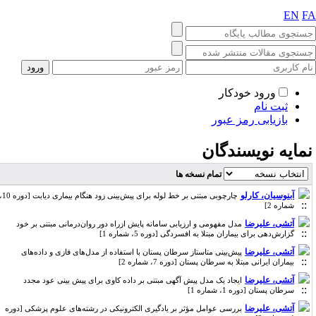
EN
F
ورود خودکار
ثبت نام
بازیابی رمز عبور
مایه نویسندگان
تمام نسخه ها
آبنوسیان، کارلو
چارچوبی مبتنی بر خط لوله برای پیش‌بینی زود هنگام بیماری دیابت [دوره 10،
شماره 2]
آتشی، علیرضا
مدل‌ مفهومی و ارزیابی سامانه پایش ازراه دور روان‌درمانی مبتنی بر خود
گزارش‌دهی برای بیماران مبتلا به افسردگی [دوره 5، شماره 1]
آتشی، علیرضا
پیش‌بینی متاستاز سرطان پستان با استفاده از مدل‌های فازی و داده‌های
بیماران ایرانی مبتلا به سرطان پستان [دوره 7، شماره 2]
آتشی، علیرضا
ایجاد یک مدل پیش­ آگهی مبتنی بر داده­ کاوی برای پیش­ بینی عود مجدد
سرطان پستان [دوره 1، شماره 1]
آتشی، علیرضا
بررسی عوامل مؤثر بر یادگیری الکترونیکی در رشته‌های علوم پزشکی [دوره