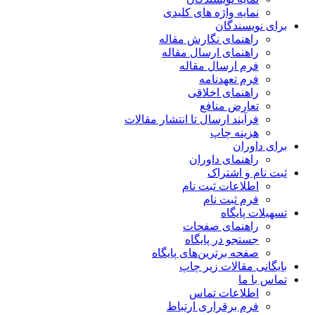
نمایه واژه های کلیدی
برای نویسندگان
راهنمای نگارش مقاله
راهنمای ارسال مقاله
فرم ارسال مقاله
فرم تعهدنامه
راهنمای اخلاقی
تعارض منافع
فرآیند ارسال تا انتشار مقالات
هزینه چاپ
برای داوران
راهنمای داوران
ثبت نام و اشتراک
اطلاعات ثبت نام
فرم ثبت نام
تسهیلات پایگاه
راهنمای صفحات
جستجو در پایگاه
صفحه برترین‌های پایگاه
بایگانی مقالات زیر چاپ
تماس با ما
اطلاعات تماس
فرم برقراری ارتباط