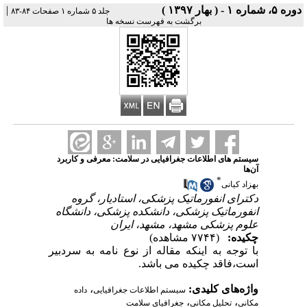
دوره ۵، شماره ۱ - ( بهار ۱۳۹۷ )
|
جلد ۵ شماره ۱ صفحات ۸۴-۸۳
برگشت به فهرست نسخه ها
سیستم های اطلاعات جغرافیایی در سلامت: معرفی و کاربرد
آن‌ها
*
بهزاد کیانی
دکترای انفورماتیک پزشکی، استادیار، گروه
انفورماتیک پزشکی، دانشکده پزشکی، دانشگاه
علوم پزشکی مشهد، مشهد، ایران
چکیده:
(۷۷۴۴ مشاهده)
با توجه به اینکه مقاله از نوع نامه به سردبیر
است،فاقد چکیده می باشد.
واژه‌های کلیدی:
،
سیستم اطلاعات جغرافیایی
داده
،
،
مکانی
تحلیل مکانی
جغرافیای سلامت