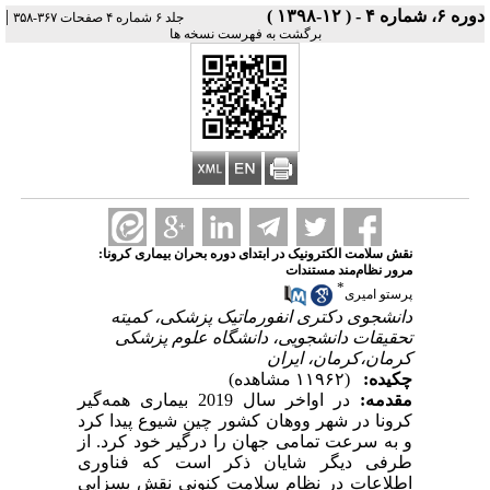
دوره ۶، شماره ۴ - ( ۱۲-۱۳۹۸ )
|
جلد ۶ شماره ۴ صفحات ۳۶۷-۳۵۸
برگشت به فهرست نسخه ها
نقش سلامت الکترونیک در ابتدای دوره بحران بیماری کرونا:
مرور نظام‌مند مستندات
*
پرستو امیری
دانشجوی دکتری انفورماتیک پزشکی، کمیته
تحقیقات دانشجویی، دانشگاه علوم پزشکی
کرمان،کرمان، ایران
چکیده:
(۱۱۹۶۲ مشاهده)
مقدمه:
در اواخر سال 2019 بیماری همه‌گیر
کرونا در شهر ووهان کشور چین شیوع پیدا کرد
و به سرعت تمامی جهان را درگیر خود کرد. از
طرفی دیگر شایان ذکر است که فناوری
اطلاعات در نظام سلامت کنونی نقش بسزایی