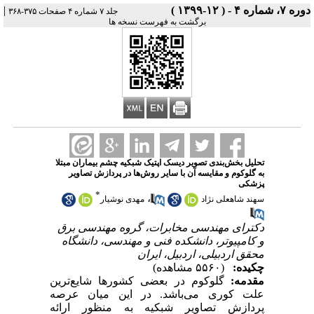
دوره ۷، شماره ۴ - ( ۱۲-۱۳۹۹ )
|
جلد ۷ شماره ۴ صفحات ۳۷۵-۳۶۸
برگشت به فهرست نسخه ها
تحلیل بخش‌بندی تصویر دیسک اپتیک شبکیه چشم بیماران مبتلا
به گلوکوم و مقایسه آن با سایر روش‌ها در پردازش تصاویر
پزشکی
*
،
سهند شاهعلی نژاد
مهدی نوشیار
دکترای مهندسی مخابرات، گروه مهندسی برق
و کامپیوتر، دانشکده فنی و مهندسی، دانشگاه
محقق اردبیلی، اردبیل، ایران
چکیده:
(۵۵۶۰ مشاهده)
مقدمه:
گلوکوم در بعضی کشورها شایع
ترین
علت کوری می‌باشد. در این میان عرصه
پردازش تصاویر شبکیه به منظور ارائه