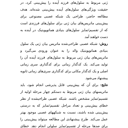
ژنی مربوط به سلول‌های فرزند آینده را پیش‌بینی کرد، در
حقیقت ویژگی‌های سلول‌های آینده پیش‌بینی شده‌اند. هدف
مطالعه حاضر، طراحی یک شبکه عصبی مصنوعی برای
پیش‌بینی ماتریس‌های بیان ژنی برای سلول‌های فرزندی است
که از تقسیم/تمایز سلول‌های بنیادی هماتوپویتیک در آینده به
دست خواهند آمد.
روش:
شبکه عصبی طراحی‌‌شده ماتریس بیان ژنی یک سلول
بنیادی هماتوپویتیک والد را به عنوان ورودی می‌گیرد و
ماتریس‌های بیان ژنی مربوط به سلول‌های فرزند آینده آن را
تولید می‌کند. یک کدگذار زمانی برای کدگذاری سری زمانی
اصلی و یک کدگذار مکانی برای کدگذاری سری‌های زمانی ثانویه
پیشنهاد می‌شود.
نتایج:
برای آن که پیش‌بینی قابل پذیرشی انجام شود، باید
ماتریس­های بیان ژنی مربوط به دست­کم چهار مرحله اولیه از
تقسیم/تمایز مشخص باشند. شبکه عصبی طراحی­شده از نظر
خطای پیش‌بینی و تعداد مراحل تقسیم/تمایز که به درستی
پیش‌بینی شده باشند، نسبت به شبکه­های عصبی موجود بهتر
عمل می‌کند. طرح پیشنهادی این مطالعه می­تواند پیش‌بینی را
برای صدها مرحله از تقسیم/تمایز سلولی انجام دهد. خطای