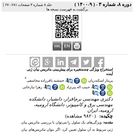
دوره ۸، شماره ۳ - ( ۹-۱۴۰۰ )
|
جلد ۸ شماره ۳ صفحات ۲۸۱-۲۷۰
برگشت به فهرست نسخه ها
استخراج ویژگی چندمتغیره برای پیش‌بینی ماتریس بیان ژنی
آینده
*
،
پریناز اسکندریان
جمشید باقرزاده محاسفی
،
،
حبیب اله پیرنژاد
زهرا نیازخانی
دکتری مهندسی نرم‌افزار، دانشیار، دانشکده
مهندسی برق و کامپیوتر، دانشگاه ارومیه،
ارومیه، ایران
چکیده:
(۹۸۲۰ مشاهده)
مقدمه:
ویژگی‌های یک سلول را می‌توان با بررسی ماتریس بیان
ژنی مربوط به آن سلول تعیین کرد. اگر بتوان ماتریس‌های بیان