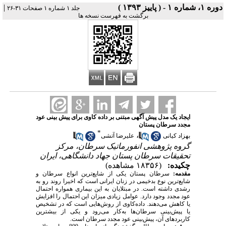
دوره ۱، شماره ۱ - ( پاییز ۱۳۹۳ )
|
جلد ۱ شماره ۱ صفحات ۳۱-۲۶
برگشت به فهرست نسخه ها
ایجاد یک مدل پیش­ آگهی مبتنی بر داده­ کاوی برای پیش­ بینی عود
مجدد سرطان پستان
*
،
بهزاد کیانی
علیرضا آتشی
گروه پژوهشی انفورماتیک سرطان، مرکز
تحقیقات سرطان پستان جهاد دانشگاهی، ایران
چکیده:
(۱۸۳۵۶ مشاهده)
مقدمه:
سرطان پستان یکی از شایع‌ترین انواع سرطان و
شایع‌ترین نوع بدخیمی در زنان ایرانی است که اخیرا روند رو به
رشدی داشته است. در مبتلایان به این بیماری همواره احتمال
عود مجدد وجود دارد. عوامل زیادی میزان این احتمال را افزایش
یا کاهش می‌دهند. داده‌کاوی از روش‌هایی است که در تشخیص
یا پیش‌بینی سرطان‌ها به‌کار می‌رود و یکی از بیشترین
کاربردهای آن، پیش‌بینی عود مجدد سرطان است.