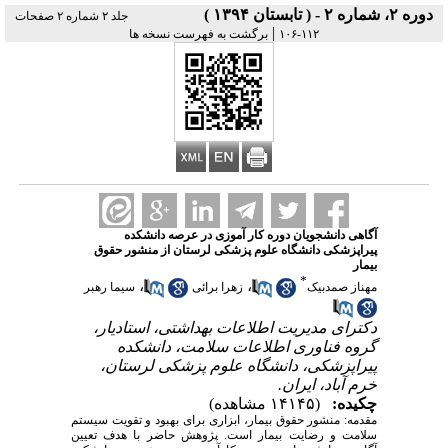
دوره ۲، شماره ۲ - ( تابستان ۱۳۹۴ )
جلد ۲ شماره ۲ صفحات
|
۱۱۲-۱۰۶
برگشت به فهرست نسخه ها
آگاهی دانشجویان دوره کار آموزی در عرصه دانشکده
پیراپزشکی دانشگاه علوم پزشکی لرستان از منشور حقوق
بیمار
*
،
،
مهناز صمدبیک
زهرا برائی
سیما رهبر
دکترای مدیریت اطلاعات بهداشتی، استادیار،
گروه فناوری اطلاعات سلامت، دانشکده
پیراپزشکی، دانشگاه علوم پزشکی لرستان،
خرم آباد، ایران.
چکیده:
(۱۴۱۴۵ مشاهده)
مقدمه: منشور حقوق بیمار، ابزاری برای بهبود و تقویت سیستم
سلامت و رضایت بیمار است. پژوهش حاضر با هدف تعیین