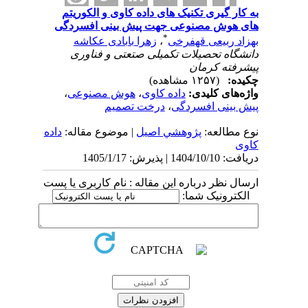
به کار گیری تکنیک های داده کاوی و الکوریتم
های هوش مصنوعی جهت پیش بینی افسردگی
*
بهزاد ربیعی قهفرخی
،
زهرا بابادی عکاشه
دانشگاه تحصیلات تکمیلی صتعتی و فناوری
پیشرفته کرمان
چکیده:
(۱۲۵۷ مشاهده)
واژه‌های کلیدی:
داده کاوی
،
هوش مصنوعی
،
پیش بینی افسردگی
،
درخت تصمیم
نوع مطالعه:
پژوهشي اصیل
| موضوع مقاله:
داده
کاوی
دریافت: 1404/10/10 | پذیرش: 1405/1/17
ارسال نظر درباره این مقاله : نام کاربری یا پست
الکترونیک شما: