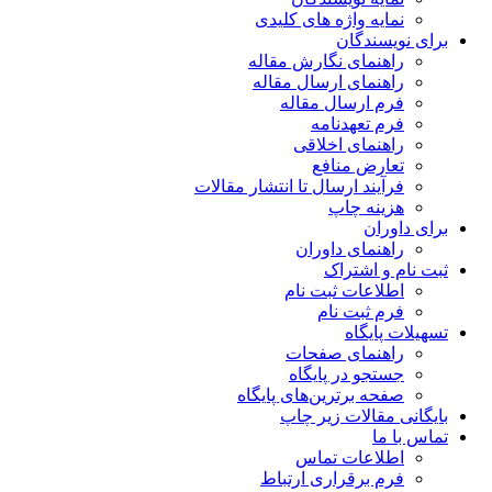
نمایه واژه های کلیدی
برای نویسندگان
راهنمای نگارش مقاله
راهنمای ارسال مقاله
فرم ارسال مقاله
فرم تعهدنامه
راهنمای اخلاقی
تعارض منافع
فرآیند ارسال تا انتشار مقالات
هزینه چاپ
برای داوران
راهنمای داوران
ثبت نام و اشتراک
اطلاعات ثبت نام
فرم ثبت نام
تسهیلات پایگاه
راهنمای صفحات
جستجو در پایگاه
صفحه برترین‌های پایگاه
بایگانی مقالات زیر چاپ
تماس با ما
اطلاعات تماس
فرم برقراری ارتباط