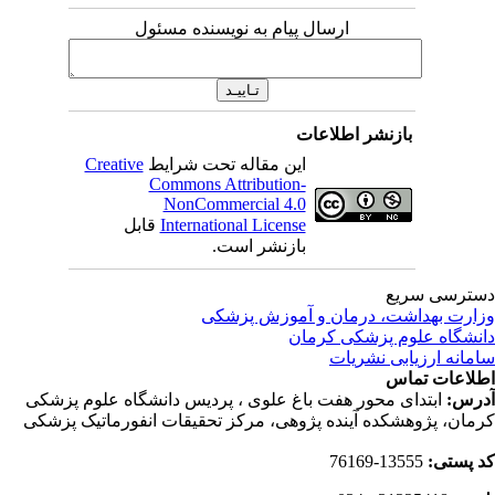
ارسال پیام به نویسنده مسئول
بازنشر اطلاعات
این مقاله تحت شرایط
Creative
Commons Attribution-
NonCommercial 4.0
International License
قابل
بازنشر است.
ترسی سریع
ارت بهداشت، درمان و آموزش پزشکی
نشگاه علوم پزشکی کرمان
مانه ارزیابی نشریات
لاعات تماس
رس:
ابتدای محور هفت باغ علوی ، پردیس دانشگاه علوم پزشکی
مان، پژوهشکده آینده پژوهی، مرکز تحقیقات انفورماتیک پزشکی
 پستی:
13555-76169