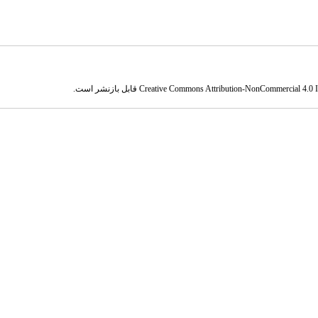
Creative Commons Attribution-NonCommercial 4.0 In
قابل بازنشر است.