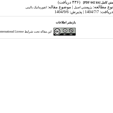
(۴۳۶ دریافت)
متن کامل
[PDF 642 kb]
نوع مطالعه:
| موضوع مقاله:
پژوهشي اصیل
انفورماتیک بالینی
دریافت: 1404/7/7 | پذیرش: 1404/9/6
بازنشر اطلاعات
این مقاله تحت شرایط
ternational License