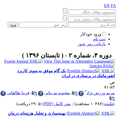
EN
F
ورود خودکار
ثبت نام
بازیابی رمز عبور
دوره ۴، شماره ۲ - ( تابستان ۱۳۹۶ )
یک گام موفق به سوی کاربرد
نفورماتیک در پرستاری در ایران
.
۸۳-
*
ریم ورزش نژاد
،
محبوبه نم نباتی
،
فریبا طالقانی
کیده
(۱۰۳۸۷ مشاهده)
|
متن کامل (PDF)
(۲۹۰۵ دریافت)
بهینه‌سازی و تحلیل هزینه‌ای درمان