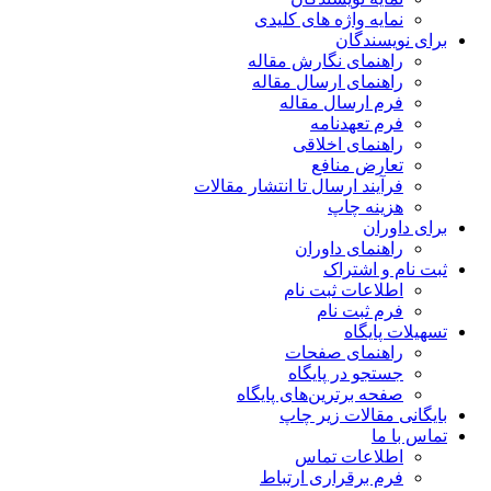
نمایه واژه های کلیدی
برای نویسندگان
راهنمای نگارش مقاله
راهنمای ارسال مقاله
فرم ارسال مقاله
فرم تعهدنامه
راهنمای اخلاقی
تعارض منافع
فرآیند ارسال تا انتشار مقالات
هزینه چاپ
برای داوران
راهنمای داوران
ثبت نام و اشتراک
اطلاعات ثبت نام
فرم ثبت نام
تسهیلات پایگاه
راهنمای صفحات
جستجو در پایگاه
صفحه برترین‌های پایگاه
بایگانی مقالات زیر چاپ
تماس با ما
اطلاعات تماس
فرم برقراری ارتباط