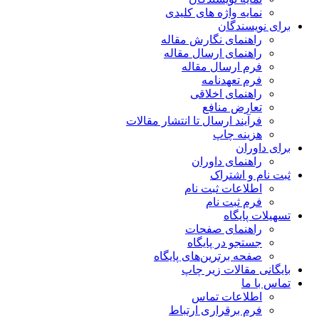
نمایه واژه های کلیدی
برای نویسندگان
راهنمای نگارش مقاله
راهنمای ارسال مقاله
فرم ارسال مقاله
فرم تعهدنامه
راهنمای اخلاقی
تعارض منافع
فرآیند ارسال تا انتشار مقالات
هزینه چاپ
برای داوران
راهنمای داوران
ثبت نام و اشتراک
اطلاعات ثبت نام
فرم ثبت نام
تسهیلات پایگاه
راهنمای صفحات
جستجو در پایگاه
صفحه برترین‌های پایگاه
بایگانی مقالات زیر چاپ
تماس با ما
اطلاعات تماس
فرم برقراری ارتباط