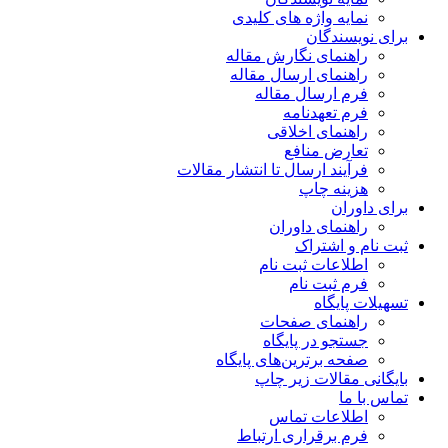
نمایه واژه های کلیدی
برای نویسندگان
راهنمای نگارش مقاله
راهنمای ارسال مقاله
فرم ارسال مقاله
فرم تعهدنامه
راهنمای اخلاقی
تعارض منافع
فرآیند ارسال تا انتشار مقالات
هزینه چاپ
برای داوران
راهنمای داوران
ثبت نام و اشتراک
اطلاعات ثبت نام
فرم ثبت نام
تسهیلات پایگاه
راهنمای صفحات
جستجو در پایگاه
صفحه برترین‌های پایگاه
بایگانی مقالات زیر چاپ
تماس با ما
اطلاعات تماس
فرم برقراری ارتباط