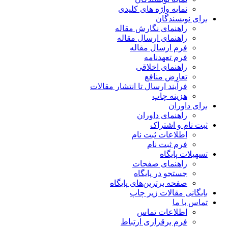
نمایه واژه های کلیدی
برای نویسندگان
راهنمای نگارش مقاله
راهنمای ارسال مقاله
فرم ارسال مقاله
فرم تعهدنامه
راهنمای اخلاقی
تعارض منافع
فرآیند ارسال تا انتشار مقالات
هزینه چاپ
برای داوران
راهنمای داوران
ثبت نام و اشتراک
اطلاعات ثبت نام
فرم ثبت نام
تسهیلات پایگاه
راهنمای صفحات
جستجو در پایگاه
صفحه برترین‌های پایگاه
بایگانی مقالات زیر چاپ
تماس با ما
اطلاعات تماس
فرم برقراری ارتباط