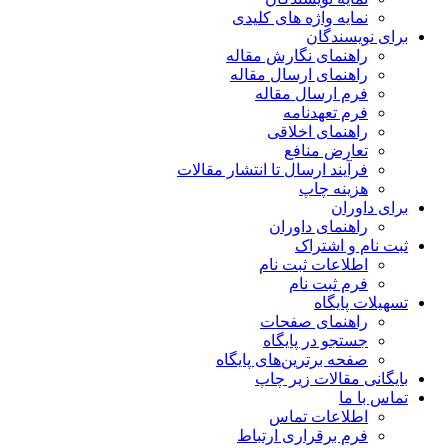
نمایه واژه های کلیدی
برای نویسندگان
راهنمای نگارش مقاله
راهنمای ارسال مقاله
فرم ارسال مقاله
فرم تعهدنامه
راهنمای اخلاقی
تعارض منافع
فرآیند ارسال تا انتشار مقالات
هزینه چاپ
برای داوران
راهنمای داوران
ثبت نام و اشتراک
اطلاعات ثبت نام
فرم ثبت نام
تسهیلات پایگاه
راهنمای صفحات
جستجو در پایگاه
صفحه برترین‌های پایگاه
بایگانی مقالات زیر چاپ
تماس با ما
اطلاعات تماس
فرم برقراری ارتباط