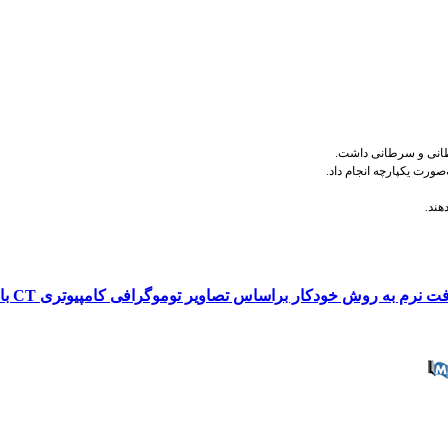
رطانی و سرطانی داشت
.
صورت یکپارچه انجام داد
.
هند
.
خودکار براساس تصاویر توموگرافی کامپیوتری CT با استفاده از شبکه‌های یادگیری عمیق