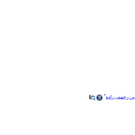
*
ن رحمتی زاده