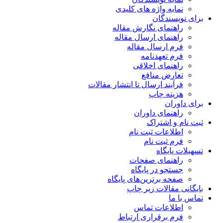
نمایه واژه های کلیدی
برای نویسندگان
راهنمای نگارش مقاله
راهنمای ارسال مقاله
فرم ارسال مقاله
فرم تعهدنامه
راهنمای اخلاقی
تعارض منافع
فرآیند ارسال تا انتشار مقالات
هزینه چاپ
برای داوران
راهنمای داوران
ثبت نام و اشتراک
اطلاعات ثبت نام
فرم ثبت نام
تسهیلات پایگاه
راهنمای صفحات
جستجو در پایگاه
صفحه برترین‌های پایگاه
بایگانی مقالات زیر چاپ
تماس با ما
اطلاعات تماس
فرم برقراری ارتباط