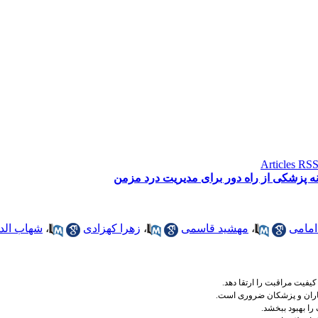
ه پزشکی از راه دور برای مدیریت درد مزمن
مامی
،
مهشید قاسمی
،
زهرا کهزادی
،
شهاب الدی
کیفیت مراقبت را ارتقا دهد
.
بیماران و پزشکان ضروری است
.
را بهبود ببخشد
.