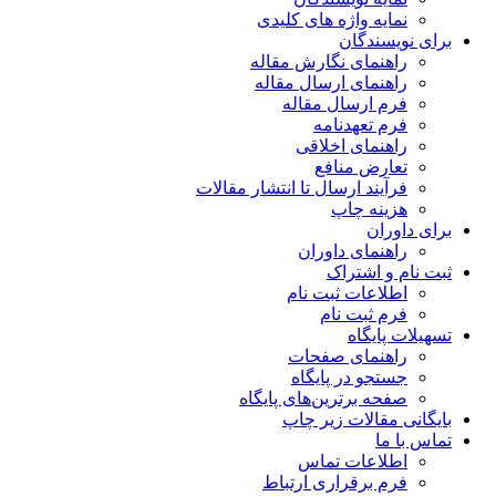
نمایه واژه های کلیدی
برای نویسندگان
راهنمای نگارش مقاله
راهنمای ارسال مقاله
فرم ارسال مقاله
فرم تعهدنامه
راهنمای اخلاقی
تعارض منافع
فرآیند ارسال تا انتشار مقالات
هزینه چاپ
برای داوران
راهنمای داوران
ثبت نام و اشتراک
اطلاعات ثبت نام
فرم ثبت نام
تسهیلات پایگاه
راهنمای صفحات
جستجو در پایگاه
صفحه برترین‌های پایگاه
بایگانی مقالات زیر چاپ
تماس با ما
اطلاعات تماس
فرم برقراری ارتباط