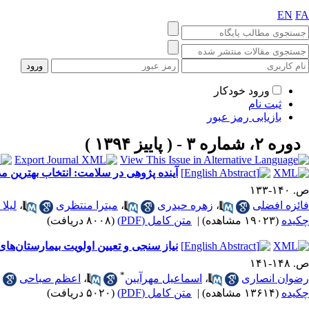
EN
FA
ورود خودکار
ثبت نام
بازیابی رمز عبور
دوره ۲، شماره ۳ - ( پاییز ۱۳۹۴ )
آینده پژوهی در سلامت: انتخاب بهترین 
ص. ۱۴۰-۱۳۳
فائزه افضلی
،
زهره حیدری
،
میترا منتظری
،
لیلا
چکیده
(۱۹۰۲۳ مشاهده)
|
متن کامل (PDF)
(۸۰۰۸ دریافت)
نیاز سنجی و تعیین اولویت بیمارستان‌های
ص. ۱۴۸-۱۴۱
*
رضوان انصاری
،
اسماعیل مهرآیین
،
اعظم صباحی
چکیده
(۱۳۶۱۴ مشاهده)
|
متن کامل (PDF)
(۵۰۲۰ دریافت)