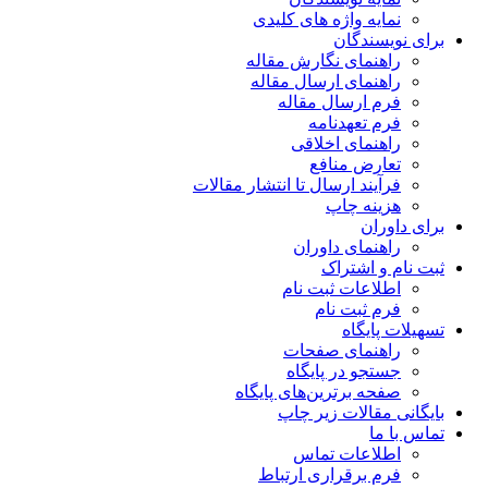
نمایه واژه های کلیدی
برای نویسندگان
راهنمای نگارش مقاله
راهنمای ارسال مقاله
فرم ارسال مقاله
فرم تعهدنامه
راهنمای اخلاقی
تعارض منافع
فرآیند ارسال تا انتشار مقالات
هزینه چاپ
برای داوران
راهنمای داوران
ثبت نام و اشتراک
اطلاعات ثبت نام
فرم ثبت نام
تسهیلات پایگاه
راهنمای صفحات
جستجو در پایگاه
صفحه برترین‌های پایگاه
بایگانی مقالات زیر چاپ
تماس با ما
اطلاعات تماس
فرم برقراری ارتباط