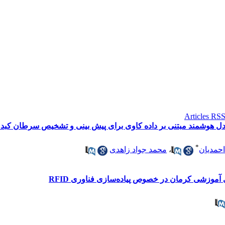
مدل هوشمند مبتنی بر داده کاوی برای پیش بینی و تشخیص سرطان کبد 
*
 احمدیان
،
محمد جواد زاهدی
 آموزشی کرمان در خصوص پیاده‌سازی فناوری RFID