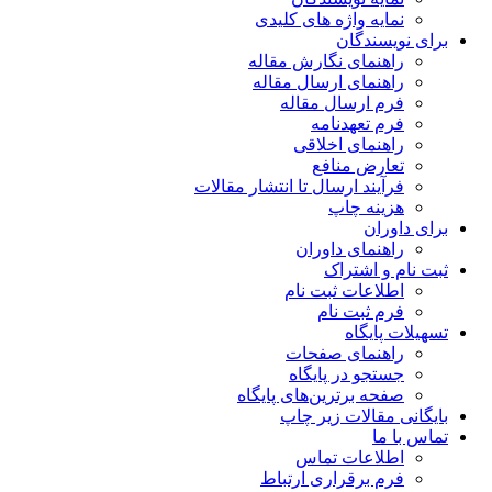
نمایه واژه های کلیدی
برای نویسندگان
راهنمای نگارش مقاله
راهنمای ارسال مقاله
فرم ارسال مقاله
فرم تعهدنامه
راهنمای اخلاقی
تعارض منافع
فرآیند ارسال تا انتشار مقالات
هزینه چاپ
برای داوران
راهنمای داوران
ثبت نام و اشتراک
اطلاعات ثبت نام
فرم ثبت نام
تسهیلات پایگاه
راهنمای صفحات
جستجو در پایگاه
صفحه برترین‌های پایگاه
بایگانی مقالات زیر چاپ
تماس با ما
اطلاعات تماس
فرم برقراری ارتباط