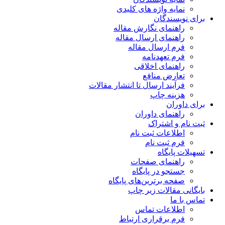
نمایه واژه های کلیدی
برای نویسندگان
راهنمای نگارش مقاله
راهنمای ارسال مقاله
فرم ارسال مقاله
فرم تعهدنامه
راهنمای اخلاقی
تعارض منافع
فرآیند ارسال تا انتشار مقالات
هزینه چاپ
برای داوران
راهنمای داوران
ثبت نام و اشتراک
اطلاعات ثبت نام
فرم ثبت نام
تسهیلات پایگاه
راهنمای صفحات
جستجو در پایگاه
صفحه برترین‌های پایگاه
بایگانی مقالات زیر چاپ
تماس با ما
اطلاعات تماس
فرم برقراری ارتباط