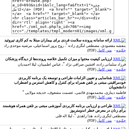
ارائه سامانه پرونده سلامت فردی برای بیماران مبتلا به کم کاری تیروئید
*
نفشه مقصودی، مصطفی لنگری زاده
، روح پرور اسماعیلی، مرضیه موحدی راد
کیده
-
متن کامل
(PDF)
ارزیابی کیفیت محتوا و میزان تکمیل خلاصه پرونده‌ها از دیدگاه پزشکان
*
رزاد سلمانی زاده، افشین صرافی نژاد
، عباس اطمینان، لیلا احمدیان
کیده
-
متن کامل
(PDF)
شناسایی و تعیین الزامات طراحی و توسعه یک برنامه‎ کاربردی
ودمراقبتی مبتنی بر تلفن همراه برای کنترل و کاهش استرس و اضطراب
انشجویان
*
اطمه دیناری، محمدمهدی قائمی، عصمت مشعوف، خدیجه مولایی
کیده
-
متن کامل
(PDF)
طراحی و ارزیابی برنامه کاربردی آموزشی مبتنی بر تلفن همراه هوشمند
رای زنان در معرض خطر اندومتریوز
*
صطفی لنگری زاده، هدا زاهدی
، لیلا اله قلی
کیده
-
متن کامل
(PDF)