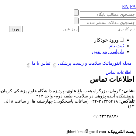
EN
F
ورود خودکار
ثبت نام
بازیابی رمز عبور
مجله انفورماتیک سلامت و زیست پزشکی
تماس با ما
اطلاعات تماس
طلاعات تماس
شانی:
کرمان- بزرگراه هفت باغ علوی- پردیزه دانشگاه علوم پزشکی کرمان-
ژوهشکده آینده پژوهی در سلامت- طبقه دوم- واحد ۲۱۲
لفاکس:
۳۱۳۲۵۴۱۸-۰۳۴ (ساعات پاسخگویی: چهارشنبه ها از ساعت ۸ الی
۱۳
۰۹۱۳۳۴۳۸۸۷۶
ست الکترونیک:
gmail.com
jhbmi.kmu