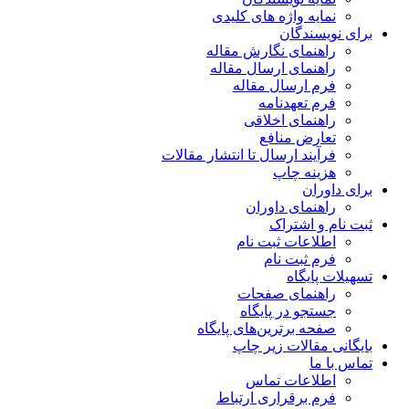
نمایه واژه های کلیدی
برای نویسندگان
راهنمای نگارش مقاله
راهنمای ارسال مقاله
فرم ارسال مقاله
فرم تعهدنامه
راهنمای اخلاقی
تعارض منافع
فرآیند ارسال تا انتشار مقالات
هزینه چاپ
برای داوران
راهنمای داوران
ثبت نام و اشتراک
اطلاعات ثبت نام
فرم ثبت نام
تسهیلات پایگاه
راهنمای صفحات
جستجو در پایگاه
صفحه برترین‌های پایگاه
بایگانی مقالات زیر چاپ
تماس با ما
اطلاعات تماس
فرم برقراری ارتباط