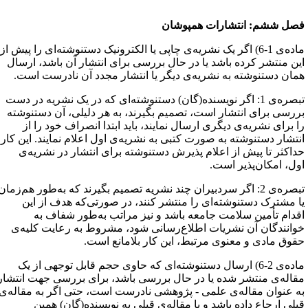
صل ششم: انتشارات همپوشان
ماده‌ی 1-6) اگر یک نشریه‌ی چاپی یا الکترونیک دستنوشته‌ای را پیش از
ین منتشر کرده باشد یا در حال بررسی برای انتشار آن باشد، ارسال
مان دستنوشته به نشریه‌ی دیگر یا انتشار مجدد آن نادرست است.
تبصره‌ی 1: اگر نویسنده(گان) دستنوشته‌ای که در یک نشریه‌ در دست
ررسی برای انتشار است، تصمیم بگیرند، به هر دلیلی، آن دستنوشته
ا برای نشریه‌ی دیگری ارسال نمایند، باید ابتدا انصراف خود را از
نتشار دستنوشته به صورت کتبی به نشریه‌ی اول اعلام نمایند. این کار
داکثر تا پیش از اعلام پذیرش دستنوشته برای انتشار در نشریه‌ی
ول، امکان‌پذیر است.
تبصره‌ی 2: اگر سردبیران چند نشریه تصمیم بگیرند که به‌طور هم‌زمان
ا مشترک دستنوشته‌ای را منتشر کنند، در صورتی‌که هدف از این
قدام تأمین سلامت جامعه باشد و نیز مراتب به‌طور شفاف به
وانندگان آن نشریات اطلاع‌رسانی شود، مشروط به رعایت کلیه‌ی
قوق مادی و معنوی مرتبط، این کار بلامانع است.
ماده‌ی 2-6) ارسال دستنوشته‌ای که حاوی حجم قابل توجهی از یک
قاله‌ی منتشر شده یا در حال بررسی باشد، برای بررسی جهت انتشار
ه عنوان مقاله‌ی علمی - پژوهشی نادرست است، حتی اگر به مقاله‌ی
بلی ارجاع داده باشد و یا مقاله‌ی قبلی به نویسنده(گان) همین