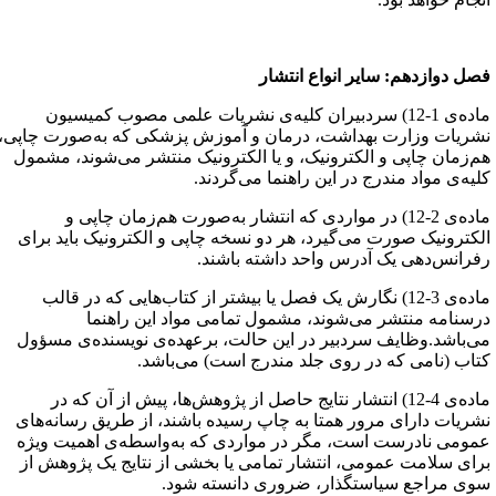
صل دوازدهم‌: سایر انواع انتشار
ماده‌ی 1-12) سردبیران کلیه‌ی نشریات علمی مصوب کمیسیون
شریات وزارت بهداشت، درمان و آموزش پزشکی که به‌صورت چاپی،
م‌زمان چاپی و الکترونیک، و یا الکترونیک منتشر می‌شوند، مشمول
لیه‌ی مواد مندرج در این راهنما می‌گردند.
ماده‌ی 2-12) در مواردی که انتشار به‌صورت هم‌زمان چاپی و
لکترونیک صورت می‌گیرد، هر دو نسخه چاپی و الکترونیک‌ باید برای
فرانس‌دهی یک آدرس واحد داشته باشند.
ماده‌ی 3-12) نگارش یک فصل یا بیشتر از کتاب‌هایی که در قالب
رسنامه منتشر می‌شوند، مشمول تمامی مواد این راهنما
ی‌باشد.وظایف سردبیر در این حالت، برعهده‌ی نویسنده‌ی مسؤول
تاب (نامی که در روی جلد مندرج است) می‌باشد.
ماده‌ی 4-12) انتشار نتایج حاصل از پژوهش‌ها، پیش از آن که در
شریات دارای مرور همتا به چاپ رسیده باشند، از طریق رسانه‌های
مومی نادرست است، مگر در مواردی که به‌واسطه‌ی اهمیت ویژه
رای سلامت عمومی، انتشار تمامی یا بخشی از نتایج یک پژوهش از
وی مراجع سیاستگذار، ضروری دانسته شود.