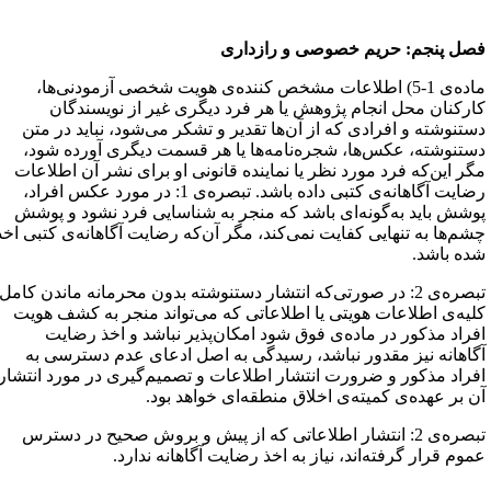
صل پنجم: حریم خصوصی و رازداری
ماده‌ی 1-5) اطلاعات مشخص کننده‌ی هویت شخصی آزمودنی‌ها،
ارکنان محل انجام پژوهش یا هر فرد دیگری غیر از نویسندگان
ستنوشته و افرادی که از آن‌ها تقدیر و تشکر می‌شود، نباید در متن
ستنوشته، عکس‌ها، شجره‌نامه‌ها یا هر قسمت دیگری آورده شود،
گر این‌که فرد مورد نظر یا نماینده قانونی او برای نشر آن اطلاعات
رضایت آگاهانه‌ی کتبی داده باشد. تبصره‌ی 1: در مورد عکس افراد،
وشش باید به‌گونه‌ای باشد که منجر به شناسایی فرد نشود و پوشش
شم‌ها به تنهایی کفایت نمی‌کند، مگر آن‌که رضایت آگاهانه‌ی کتبی اخذ
ده باشد.
تبصره‌ی 2: در صورتی‌که انتشار دستنوشته بدون محرمانه ماندن کامل
لیه‌ی اطلاعات هویتی یا اطلاعاتی که می‌تواند منجر به کشف هویت
فراد مذکور در ماده‌ی فوق شود امکان‌پذیر نباشد و اخذ رضایت
گاهانه نیز مقدور نباشد، رسیدگی به اصل ادعای عدم دسترسی به
فراد مذکور و ضرورت انتشار اطلاعات و تصمیم‌گیری در مورد انتشار
ن بر عهده‌ی کمیته‌ی اخلاق منطقه‌ای خواهد بود.
تبصره‌ی 2: انتشار اطلاعاتی که از پیش و بروش صحیح در دسترس
موم قرار گرفته‌اند، نیاز به اخذ رضایت آگاهانه ندارد.