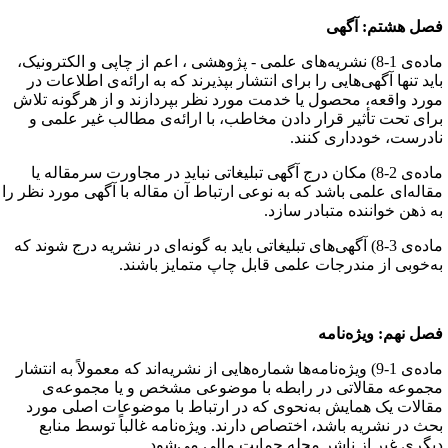
صل هشتم‌: آگهی
ماده‌ی 1-8) نشریه‌های علمی - پژوهشی ، اعم از چاپی و الکترونیک،
اید تنها آگهی‌هایی را برای انتشار بپذیرند که به ارائه‌ی اطلاعات در
ورد واقعه، محصول یا خدمت مورد نظر بپردازند و از هرگونه تلاش
رای تحت تأثیر قرار دادن مخاطب، با ارائه‌ی مطالب غیر علمی و
ادرست، خودداری کنند.
ماده‌ی 2-8) مکان درج آگهی تبلیغاتی نباید در مجاورت سرمقاله یا
قاله‌ای علمی باشد که به نوعی ارتباط آن مقاله با آگهی مورد نظر را
ه ذهن خواننده متبادر سازد.
ماده‌ی 3-8) آگهی‌های تبلیغاتی باید به گونه‌ای در نشریه درج شوند که
ه‌خوبی از مندرجات علمی قابل چاپ متمایز باشند.
صل نهم: ویژه‌نامه
ماده‌ی 1-9) ویژه‌نامه‌ها شماره‌هایی از نشریه‌اند که معمولاً به انتشار
جموعه‌ مقالاتی در رابطه با موضوعی مشخص و یا مجموعه‌ی
قالات یک همایش به‌نحوی که در ارتباط با موضوعات اصلی مورد
حث در نشریه باشد، اختصاص دارند. ویژه‌نامه‌ غالباً توسط منابع
یگری غیر از ناشر مجله حمایت مالی می‌شود.