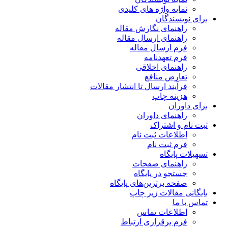
نمایه واژه های کلیدی
برای نویسندگان
راهنمای نگارش مقاله
راهنمای ارسال مقاله
فرم ارسال مقاله
فرم تعهدنامه
راهنمای اخلاقی
تعارض منافع
فرآیند ارسال تا انتشار مقالات
هزینه چاپ
برای داوران
راهنمای داوران
ثبت نام و اشتراک
اطلاعات ثبت نام
فرم ثبت نام
تسهیلات پایگاه
راهنمای صفحات
جستجو در پایگاه
صفحه برترین‌های پایگاه
بایگانی مقالات زیر چاپ
تماس با ما
اطلاعات تماس
فرم برقراری ارتباط