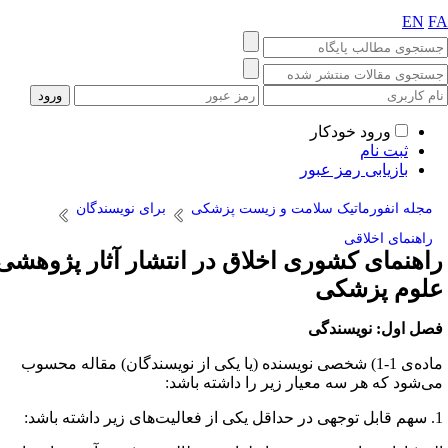
EN
F
ورود خودکار
ثبت نام
بازیابی رمز عبور
مجله انفورماتیک سلامت و زیست پزشکی
برای نویسندگان
راهنمای اخلاقی
اهنمای کشوری اخلاق در انتشار آثار پژوهشی
لوم پزشکی
صل اول: نویسندگی
ماده‌ی 1-1) شخصی نویسنده (یا یکی از نویسندگان) مقاله محسوب
ی‌شود که هر سه معیار زیر را داشته باشد:
یت‌های زیر داشته باشد: