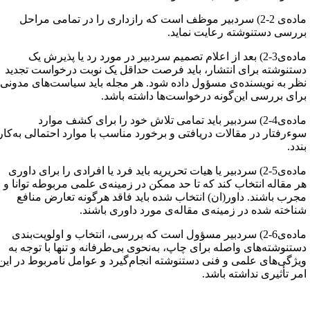
ماده‌ی 2-2) سردبیر موظف است که رازداری را در تمامی مراحل
ررسی دستنوشته رعایت نماید.
ماده‌ی3-2) بعد از اعلام تصمیم سردبیر در مورد رد یا پذیرش یک
ستنوشته برای انتشار، باید فرصت حداقل یک نوبت درخواست تجدید
ظر به نویسنده‌ی مسؤول داده شود. هر مجله باید سیاست‌های مدونی
رای بررسی این‌گونه درخواست‌ها داشته باشد.
ماده‌ی4-2) سردبیر باید تمامی تلاش خود را برای کشف موارد
وءرفتار در مقالات دریافتی و برخورد مناسب با موارد احتمالی به‌کار
ندد.
ماده‌ی5-2) سردبیر یا هیات تحریریه باید فرد یا افرادی را برای داوری
ر مقاله انتخاب کند که تا حد ممکن در زمینه‌ی علمی مربوطه توانا و
جرب باشند. داور(ان) انتخاب شده باید فاقد هرگونه تعارض منافع
ناخته شده در زمینه‌ی‌ مقاله‌ی مورد داوری باشند.
ماده‌ی6-2) سردبیر مسؤول است که بررسی، انتخاب و اولویت‌بندی
ستنوشته‌های واصله برای چاپ، به‌نحوی بی‌طرفانه و تنها با توجه به
یژگی‌های علمی و فنی دستنوشته انجام‌گیرد و عوامل نامربوط در این
مر تأثیری نداشته باشد.