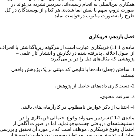
مکاری بین‌المللی به انجام رسیده‌اند، سردبیر نشریه می‌تواند در
ورت لزوم، سهم یا نقش ایفا شده‌ی هر کدام از نویسندگان در کل
رح را به‌صورت مکتوب درخواست نماید.
صل یازدهم‌: فریبکاری
ماده‌ی 1-11) فریبکاری عبارت است از هرگونه زیرپاگذاشتن یا انحراف
ز اصول اخلاقی پذیرفته شده در نگارش و انتشار آثار علمی –
ژوهشی که مثال‌های ذیل را در بر می‌گیرد:
1- ساختن (جعل) داده‌ها یا نتایجی که مبتنی بر یک پژوهش واقعی
یستند،
اصل از پژوهش،
عنوی،
ارآزمایی‌های بالینی.
ماده‌ی 2-11) سردبیر می‌تواند وقوع احتمالی فریبکاری را در
ستنوشته‌های دریافتی جست‌وجو نماید، اما در صورت آگاهی از
حتمال وقوع فریبکاری، موظف است که در مورد آن تحقیق و بررسی
ماید. این تحقیق و بررسی می‌تواند به‌صورت درخواست توضیح از