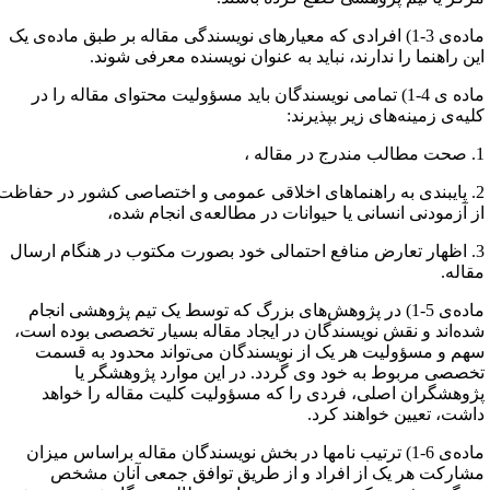
ماده‌ی 3-1) افرادی که معیارهای نویسندگی مقاله بر طبق ماده‌‌ی یک
ین راهنما را ندارند، نباید به عنوان نویسنده معرفی شوند.
ماده ی 4-1) تمامی نویسندگان باید مسؤولیت محتوای مقاله را در
لیه‌ی زمینه‌های زیر بپذیرند:
در مقاله ،
2. پایبندی به راهنماهای اخلاقی عمومی و اختصاصی کشور در حفاظت
ز آزمودنی انسانی یا حیوانات در مطالعه‌ی انجام شده،
3. اظهار تعارض منافع احتمالی خود بصورت مکتوب در هنگام ارسال
قاله.
ماده‌ی 5-1) در پژوهش‌های بزرگ که توسط یک تیم پژوهشی انجام
ده‌اند و نقش نویسندگان در ایجاد مقاله بسیار تخصصی بوده است،
هم و مسؤولیت هر یک از نویسندگان می‌تواند محدود به قسمت
خصصی مربوط به خود وی گردد. در این موارد پژوهشگر یا
ژوهشگران اصلی، فردی را که مسؤولیت کلیت مقاله را خواهد
اشت، تعیین خواهند کرد.
ماده‌ی 6-1) ترتیب نامها در بخش نویسندگان مقاله براساس میزان
شارکت هر یک از افراد و از طریق توافق جمعی آنان مشخص