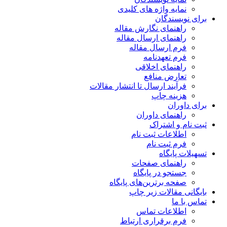
نمایه واژه های کلیدی
برای نویسندگان
راهنمای نگارش مقاله
راهنمای ارسال مقاله
فرم ارسال مقاله
فرم تعهدنامه
راهنمای اخلاقی
تعارض منافع
فرآیند ارسال تا انتشار مقالات
هزینه چاپ
برای داوران
راهنمای داوران
ثبت نام و اشتراک
اطلاعات ثبت نام
فرم ثبت نام
تسهیلات پایگاه
راهنمای صفحات
جستجو در پایگاه
صفحه برترین‌های پایگاه
بایگانی مقالات زیر چاپ
تماس با ما
اطلاعات تماس
فرم برقراری ارتباط