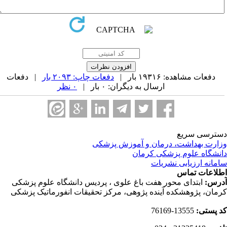
دفعات مشاهده: ۱۹۳۱۶ بار |
دفعات چاپ: ۲۰۹۳ بار
| دفعات
ارسال به دیگران: ۰ بار |
۰ نظر
ترسی سریع
ارت بهداشت، درمان و آموزش پزشکی
نشگاه علوم پزشکی کرمان
مانه ارزیابی نشریات
لاعات تماس
رس:
ابتدای محور هفت باغ علوی ، پردیس دانشگاه علوم پزشکی
مان، پژوهشکده آینده پژوهی، مرکز تحقیقات انفورماتیک پزشکی
 پستی:
13555-76169