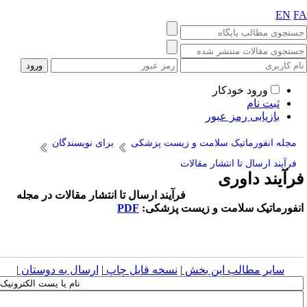
EN
F
ورود خودکار
ثبت نام
بازیابی رمز عبور
مجله انفورماتیک سلامت و زیست پزشکی
برای نویسندگان
فرآیند ارسال تا انتشار مقالات
رآیند داوری
رآیند ارسال تا انتشار مقالات در مجله
نفورماتیک سلامت و زیست پزشکی:
PDF
سایر مطالب این بخش
|
نسخه قابل چاپ
|
ارسال به دوستان
|