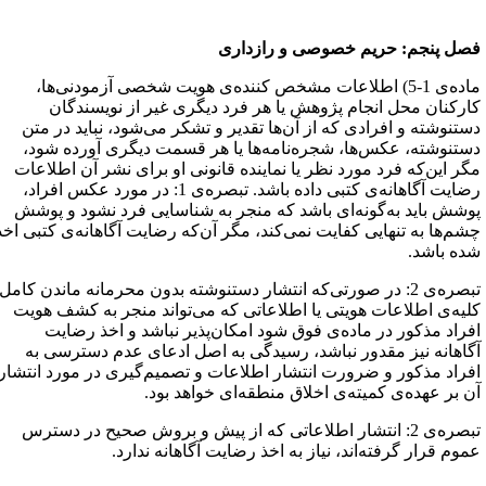
صل پنجم: حریم خصوصی و رازداری
ماده‌ی 1-5) اطلاعات مشخص کننده‌ی هویت شخصی آزمودنی‌ها،
ارکنان محل انجام پژوهش یا هر فرد دیگری غیر از نویسندگان
ستنوشته و افرادی که از آن‌ها تقدیر و تشکر می‌شود، نباید در متن
ستنوشته، عکس‌ها، شجره‌نامه‌ها یا هر قسمت دیگری آورده شود،
گر این‌که فرد مورد نظر یا نماینده قانونی او برای نشر آن اطلاعات
رضایت آگاهانه‌ی کتبی داده باشد. تبصره‌ی 1: در مورد عکس افراد،
وشش باید به‌گونه‌ای باشد که منجر به شناسایی فرد نشود و پوشش
شم‌ها به تنهایی کفایت نمی‌کند، مگر آن‌که رضایت آگاهانه‌ی کتبی اخذ
ده باشد.
تبصره‌ی 2: در صورتی‌که انتشار دستنوشته بدون محرمانه ماندن کامل
لیه‌ی اطلاعات هویتی یا اطلاعاتی که می‌تواند منجر به کشف هویت
فراد مذکور در ماده‌ی فوق شود امکان‌پذیر نباشد و اخذ رضایت
گاهانه نیز مقدور نباشد، رسیدگی به اصل ادعای عدم دسترسی به
فراد مذکور و ضرورت انتشار اطلاعات و تصمیم‌گیری در مورد انتشار
ن بر عهده‌ی کمیته‌ی اخلاق منطقه‌ای خواهد بود.
تبصره‌ی 2: انتشار اطلاعاتی که از پیش و بروش صحیح در دسترس
موم قرار گرفته‌اند، نیاز به اخذ رضایت آگاهانه ندارد.