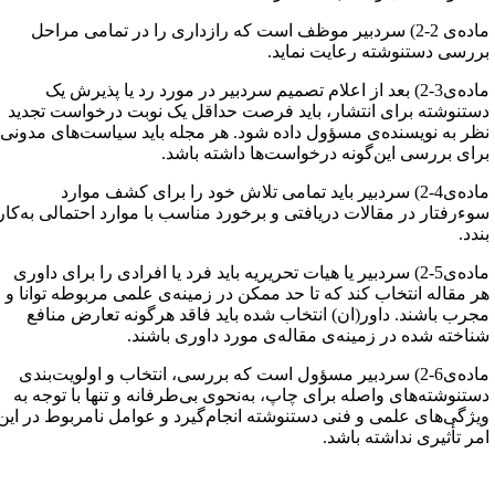
ماده‌ی 2-2) سردبیر موظف است که رازداری را در تمامی مراحل
ررسی دستنوشته رعایت نماید.
ماده‌ی3-2) بعد از اعلام تصمیم سردبیر در مورد رد یا پذیرش یک
ستنوشته برای انتشار، باید فرصت حداقل یک نوبت درخواست تجدید
ظر به نویسنده‌ی مسؤول داده شود. هر مجله باید سیاست‌های مدونی
رای بررسی این‌گونه درخواست‌ها داشته باشد.
ماده‌ی4-2) سردبیر باید تمامی تلاش خود را برای کشف موارد
وءرفتار در مقالات دریافتی و برخورد مناسب با موارد احتمالی به‌کار
ندد.
ماده‌ی5-2) سردبیر یا هیات تحریریه باید فرد یا افرادی را برای داوری
ر مقاله انتخاب کند که تا حد ممکن در زمینه‌ی علمی مربوطه توانا و
جرب باشند. داور(ان) انتخاب شده باید فاقد هرگونه تعارض منافع
ناخته شده در زمینه‌ی‌ مقاله‌ی مورد داوری باشند.
ماده‌ی6-2) سردبیر مسؤول است که بررسی، انتخاب و اولویت‌بندی
ستنوشته‌های واصله برای چاپ، به‌نحوی بی‌طرفانه و تنها با توجه به
یژگی‌های علمی و فنی دستنوشته انجام‌گیرد و عوامل نامربوط در این
مر تأثیری نداشته باشد.