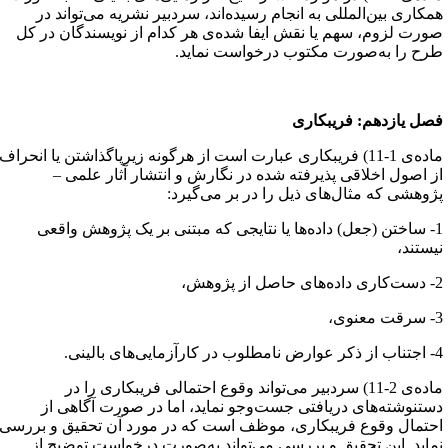
مکاری بین‌المللی به انجام رسیده‌اند، سردبیر نشریه می‌تواند در
ورت لزوم، سهم یا نقش ایفا شده‌ی هر کدام از نویسندگان در کل
رح را به‌صورت مکتوب درخواست نماید.
صل یازدهم‌: فریبکاری
ماده‌ی 1-11) فریبکاری عبارت است از هرگونه زیرپاگذاشتن یا انحراف
ز اصول اخلاقی پذیرفته شده در نگارش و انتشار آثار علمی –
ژوهشی که مثال‌های ذیل را در بر می‌گیرد:
1- ساختن (جعل) داده‌ها یا نتایجی که مبتنی بر یک پژوهش واقعی
یستند،
اصل از پژوهش،
عنوی،
ارآزمایی‌های بالینی.
ماده‌ی 2-11) سردبیر می‌تواند وقوع احتمالی فریبکاری را در
ستنوشته‌های دریافتی جست‌وجو نماید، اما در صورت آگاهی از
حتمال وقوع فریبکاری، موظف است که در مورد آن تحقیق و بررسی
ماید. این تحقیق و بررسی می‌تواند به‌صورت درخواست توضیح از