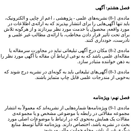
صل هشتم‌: آگهی
ماده‌ی 1-8) نشریه‌های علمی - پژوهشی ، اعم از چاپی و الکترونیک،
اید تنها آگهی‌هایی را برای انتشار بپذیرند که به ارائه‌ی اطلاعات در
ورد واقعه، محصول یا خدمت مورد نظر بپردازند و از هرگونه تلاش
رای تحت تأثیر قرار دادن مخاطب، با ارائه‌ی مطالب غیر علمی و
ادرست، خودداری کنند.
ماده‌ی 2-8) مکان درج آگهی تبلیغاتی نباید در مجاورت سرمقاله یا
قاله‌ای علمی باشد که به نوعی ارتباط آن مقاله با آگهی مورد نظر را
ه ذهن خواننده متبادر سازد.
ماده‌ی 3-8) آگهی‌های تبلیغاتی باید به گونه‌ای در نشریه درج شوند که
ه‌خوبی از مندرجات علمی قابل چاپ متمایز باشند.
صل نهم: ویژه‌نامه
ماده‌ی 1-9) ویژه‌نامه‌ها شماره‌هایی از نشریه‌اند که معمولاً به انتشار
جموعه‌ مقالاتی در رابطه با موضوعی مشخص و یا مجموعه‌ی
قالات یک همایش به‌نحوی که در ارتباط با موضوعات اصلی مورد
حث در نشریه باشد، اختصاص دارند. ویژه‌نامه‌ غالباً توسط منابع
یگری غیر از ناشر مجله حمایت مالی می‌شود.