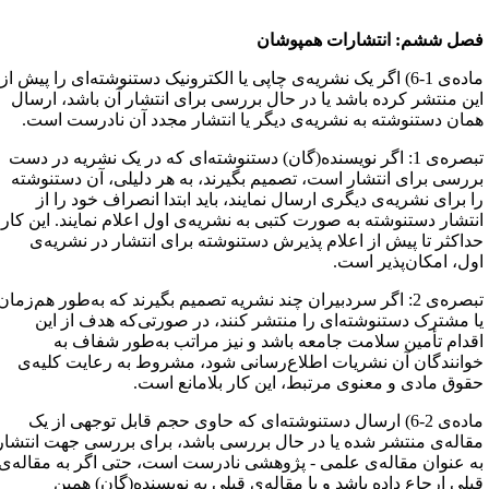
صل ششم: انتشارات همپوشان
ماده‌ی 1-6) اگر یک نشریه‌ی چاپی یا الکترونیک دستنوشته‌ای را پیش از
ین منتشر کرده باشد یا در حال بررسی برای انتشار آن باشد، ارسال
مان دستنوشته به نشریه‌ی دیگر یا انتشار مجدد آن نادرست است.
تبصره‌ی 1: اگر نویسنده(گان) دستنوشته‌ای که در یک نشریه‌ در دست
ررسی برای انتشار است، تصمیم بگیرند، به هر دلیلی، آن دستنوشته
ا برای نشریه‌ی دیگری ارسال نمایند، باید ابتدا انصراف خود را از
نتشار دستنوشته به صورت کتبی به نشریه‌ی اول اعلام نمایند. این کار
داکثر تا پیش از اعلام پذیرش دستنوشته برای انتشار در نشریه‌ی
ول، امکان‌پذیر است.
تبصره‌ی 2: اگر سردبیران چند نشریه تصمیم بگیرند که به‌طور هم‌زمان
ا مشترک دستنوشته‌ای را منتشر کنند، در صورتی‌که هدف از این
قدام تأمین سلامت جامعه باشد و نیز مراتب به‌طور شفاف به
وانندگان آن نشریات اطلاع‌رسانی شود، مشروط به رعایت کلیه‌ی
قوق مادی و معنوی مرتبط، این کار بلامانع است.
ماده‌ی 2-6) ارسال دستنوشته‌ای که حاوی حجم قابل توجهی از یک
قاله‌ی منتشر شده یا در حال بررسی باشد، برای بررسی جهت انتشار
ه عنوان مقاله‌ی علمی - پژوهشی نادرست است، حتی اگر به مقاله‌ی
بلی ارجاع داده باشد و یا مقاله‌ی قبلی به نویسنده(گان) همین