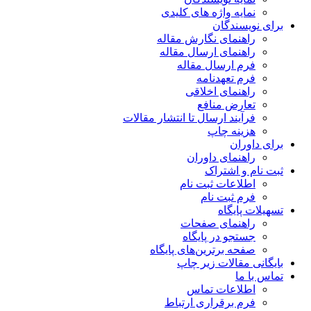
نمایه واژه های کلیدی
برای نویسندگان
راهنمای نگارش مقاله
راهنمای ارسال مقاله
فرم ارسال مقاله
فرم تعهدنامه
راهنمای اخلاقی
تعارض منافع
فرآیند ارسال تا انتشار مقالات
هزینه چاپ
برای داوران
راهنمای داوران
ثبت نام و اشتراک
اطلاعات ثبت نام
فرم ثبت نام
تسهیلات پایگاه
راهنمای صفحات
جستجو در پایگاه
صفحه برترین‌های پایگاه
بایگانی مقالات زیر چاپ
تماس با ما
اطلاعات تماس
فرم برقراری ارتباط