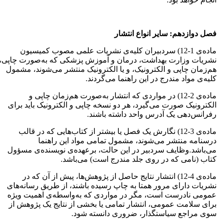
صل دوازدهم‌: سایر انواع انتشار
ماده‌ی 1-12) سردبیران کلیه‌ی نشریات علمی مصوب کمیسیون
شریات وزارت بهداشت، درمان و آموزش پزشکی که به‌صورت چاپی،
م‌زمان چاپی و الکترونیک، و یا الکترونیک منتشر می‌شوند، مشمول
لیه‌ی مواد مندرج در این راهنما می‌گردند.
ماده‌ی 2-12) در مواردی که انتشار به‌صورت هم‌زمان چاپی و
لکترونیک صورت می‌گیرد، هر دو نسخه چاپی و الکترونیک‌ باید برای
فرانس‌دهی یک آدرس واحد داشته باشند.
ماده‌ی 3-12) نگارش یک فصل یا بیشتر از کتاب‌هایی که در قالب
رسنامه منتشر می‌شوند، مشمول تمامی مواد این راهنما
ی‌باشد.وظایف سردبیر در این حالت، برعهده‌ی نویسنده‌ی مسؤول
تاب (نامی که در روی جلد مندرج است) می‌باشد.
ماده‌ی 4-12) انتشار نتایج حاصل از پژوهش‌ها، پیش از آن که در
شریات دارای مرور همتا به چاپ رسیده باشند، از طریق رسانه‌های
مومی نادرست است، مگر در مواردی که به‌واسطه‌ی اهمیت ویژه
رای سلامت عمومی، انتشار تمامی یا بخشی از نتایج یک پژوهش از
وی مراجع سیاستگذار، ضروری دانسته شود.