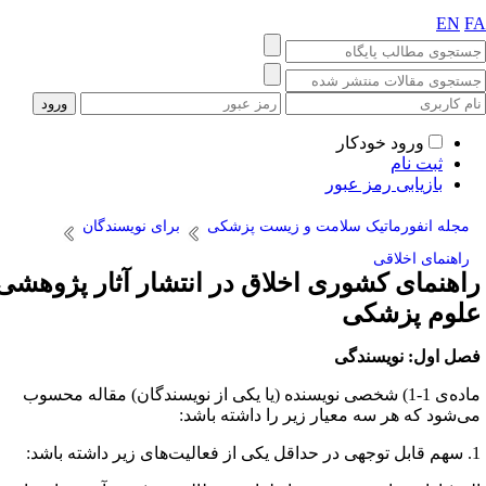
EN
F
ورود خودکار
ثبت نام
بازیابی رمز عبور
مجله انفورماتیک سلامت و زیست پزشکی
برای نویسندگان
راهنمای اخلاقی
اهنمای کشوری اخلاق در انتشار آثار پژوهشی
لوم پزشکی
صل اول: نویسندگی
ماده‌ی 1-1) شخصی نویسنده (یا یکی از نویسندگان) مقاله محسوب
ی‌شود که هر سه معیار زیر را داشته باشد:
یت‌های زیر داشته باشد: