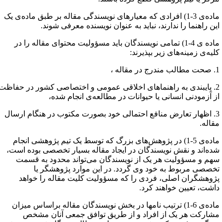
ماده‌ی 3-1) افرادی که معیارهای نویسندگی مقاله بر طبق ماده‌‌ی یک
ین راهنما را ندارند، نباید به عنوان نویسنده معرفی شوند.
ماده ی 4-1) تمامی نویسندگان باید مسؤولیت محتوای مقاله را در
لیه‌ی زمینه‌های زیر بپذیرند:
در مقاله ،
2. پایبندی به راهنماهای اخلاقی عمومی و اختصاصی کشور در حفاظت
ز آزمودنی انسانی یا حیوانات در مطالعه‌ی انجام شده،
3. اظهار تعارض منافع احتمالی خود بصورت مکتوب در هنگام ارسال
قاله.
ماده‌ی 5-1) در پژوهش‌های بزرگ که توسط یک تیم پژوهشی انجام
ده‌اند و نقش نویسندگان در ایجاد مقاله بسیار تخصصی بوده است،
هم و مسؤولیت هر یک از نویسندگان می‌تواند محدود به قسمت
خصصی مربوط به خود وی گردد. در این موارد پژوهشگر یا
ژوهشگران اصلی، فردی را که مسؤولیت کلیت مقاله را خواهد
اشت، تعیین خواهند کرد.
ماده‌ی 6-1) ترتیب نامها در بخش نویسندگان مقاله براساس میزان
شارکت هر یک از افراد و از طریق توافق جمعی آنان مشخص