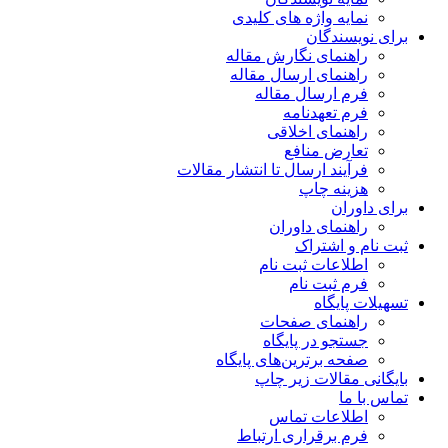
نمایه واژه های کلیدی
برای نویسندگان
راهنمای نگارش مقاله
راهنمای ارسال مقاله
فرم ارسال مقاله
فرم تعهدنامه
راهنمای اخلاقی
تعارض منافع
فرآیند ارسال تا انتشار مقالات
هزینه چاپ
برای داوران
راهنمای داوران
ثبت نام و اشتراک
اطلاعات ثبت نام
فرم ثبت نام
تسهیلات پایگاه
راهنمای صفحات
جستجو در پایگاه
صفحه برترین‌های پایگاه
بایگانی مقالات زیر چاپ
تماس با ما
اطلاعات تماس
فرم برقراری ارتباط