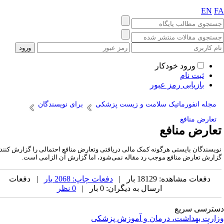
EN
F
ورود خودکار
ثبت نام
بازیابی رمز عبور
مجله انفورماتیک سلامت و زیست پزشکی
برای نویسندگان
تعارض منافع
عارض منافع
ویسندگان بایستی هرگونه کمک مالی دریافتی وتعارض منافع احتمالی را گزارش کنند.
زارش تعارض منافع موجب رد مقاله نمی‌شود، اما گزارش آن الزامی است.
دفعات مشاهده: 18129 بار |
دفعات چاپ: 2068 بار
| دفعات
ارسال به دیگران: 0 بار |
0 نظر
ترسی سریع
ارت بهداشت، درمان و آموزش پزشکی