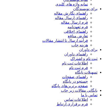
نمایه واژه های کلیدی
برای نویسندگان
راهنمای نگارش مقاله
راهنمای ارسال مقاله
فرم ارسال مقاله
فرم تعهدنامه
راهنمای اخلاقی
تعارض منافع
فرآیند ارسال تا انتشار مقالات
هزینه چاپ
برای داوران
راهنمای داوران
ثبت نام و اشتراک
اطلاعات ثبت نام
فرم ثبت نام
تسهیلات پایگاه
راهنمای صفحات
جستجو در پایگاه
صفحه برترین‌های پایگاه
بایگانی مقالات زیر چاپ
تماس با ما
اطلاعات تماس
فرم برقراری ارتباط