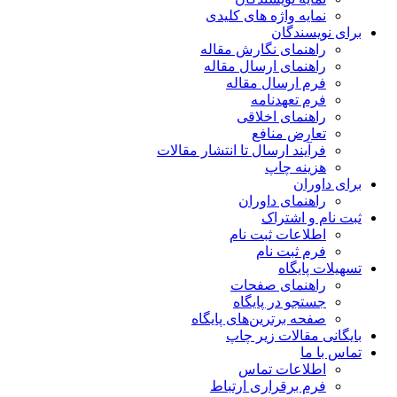
نمایه واژه های کلیدی
برای نویسندگان
راهنمای نگارش مقاله
راهنمای ارسال مقاله
فرم ارسال مقاله
فرم تعهدنامه
راهنمای اخلاقی
تعارض منافع
فرآیند ارسال تا انتشار مقالات
هزینه چاپ
برای داوران
راهنمای داوران
ثبت نام و اشتراک
اطلاعات ثبت نام
فرم ثبت نام
تسهیلات پایگاه
راهنمای صفحات
جستجو در پایگاه
صفحه برترین‌های پایگاه
بایگانی مقالات زیر چاپ
تماس با ما
اطلاعات تماس
فرم برقراری ارتباط