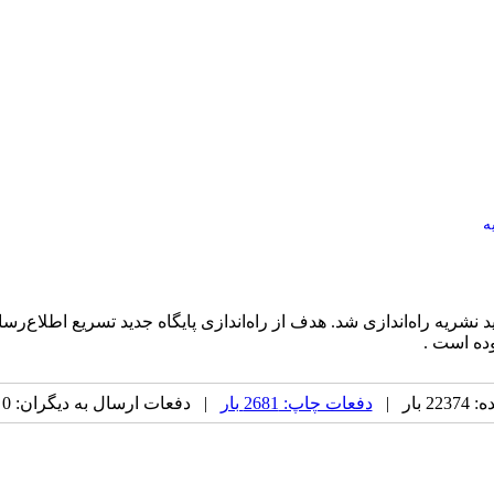
ه
ید نشریه راه‌اندازی شد. هدف از راه‌اندازی پایگاه جدید تسریع اطل
وده است .
بار |
دفعات چاپ: 2681 بار
| دفعات ارسال به دیگران: 0 بار |