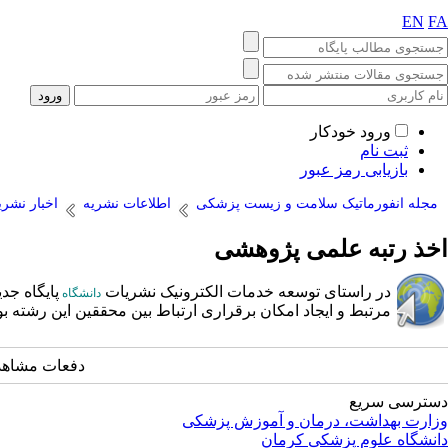
EN
FA
ورود خودکار
ثبت نام
بازیابی رمز عبور
مجله انفورماتیک سلامت و زیست پزشکی
اطلاعات نشریه
اخبار نشری
اخذ رتبه علمی پژوهشی
در راستای توسعه خدمات الکترونیک نشریات
پایگاه جد
دانشگاه
مرتبط و ایجاد امکان برقراری ارتباط بین محققین این رشته ب
دفعات مشاهده: 22374 
دسترسی سریع
وزارت بهداشت، درمان و آموزش پزشکی
دانشگاه علوم پزشکی کرمان