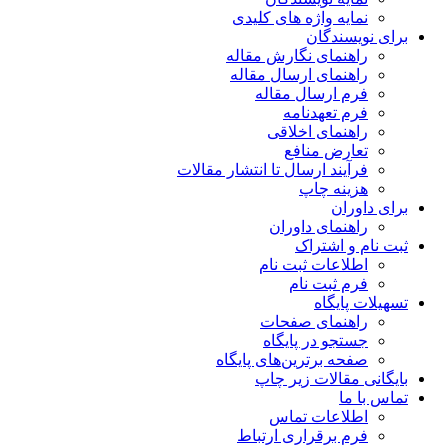
نمایه واژه های کلیدی
برای نویسندگان
راهنمای نگارش مقاله
راهنمای ارسال مقاله
فرم ارسال مقاله
فرم تعهدنامه
راهنمای اخلاقی
تعارض منافع
فرآیند ارسال تا انتشار مقالات
هزینه چاپ
برای داوران
راهنمای داوران
ثبت نام و اشتراک
اطلاعات ثبت نام
فرم ثبت نام
تسهیلات پایگاه
راهنمای صفحات
جستجو در پایگاه
صفحه برترین‌های پایگاه
بایگانی مقالات زیر چاپ
تماس با ما
اطلاعات تماس
فرم برقراری ارتباط