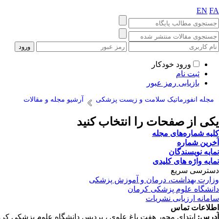
EN
FA
ورود خودکار
ثبت نام
بازیابی رمز عبور
مجله انفورماتیک سلامت و زیست پزشکی
آرشیو مجله و مقالات
یکی از صفحات را انتخاب کنید
کلیه شماره‌های مجله
آخرین شماره
نمایه نویسندگان
نمایه واژه های کلیدی
دسترسی سریع
وزارت بهداشت، درمان و آموزش پزشکی
دانشگاه علوم پزشکی کرمان
سامانه ارزیابی نشریات
اطلاعات تماس
آدرس:
ابتدای محور هفت باغ علوی ، پردیس دانشگاه علوم پزشکی کرم