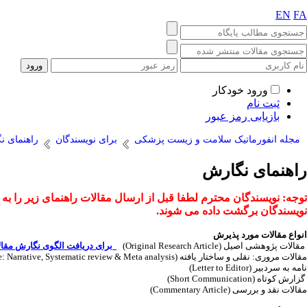
EN
FA
ورود خودکار
ثبت نام
بازیابی رمز عبور
مجله انفورماتیک سلامت و زیست پزشکی
برای نویسندگان
راهنمای ن
راهنمای نگارش
توجه: نویسندگان محترم لطفا قبل از ارسال مقالات راهنمای زیر را ب
نویسندگان برگشت داده می شوند.
انواع مقالات مورد پذیرش
مقالات پژوهشی اصیل (Original Research Article)
برای دریافت الگوی نگارش مقا
مقالات مروری: نقلی و ساختار یافته (Review Article: Narrative, Systematic review & Meta analysis)
نامه به سردبیر (Letter to Editor)
گزارش کوتاه (Short Communication)
مقالات نقد و بررسی (Commentary Article)