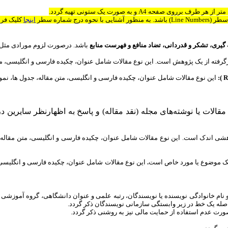
ه درج شماره سطر
اینجا
کلیک فرما
ه گیری، تشکر و قدردانی، تضاد منافع و فهرست منابع
باشد. درصورت لزوم مورادی مثل 
از یک پژوهش است. این نوع مقالات شامل عنوان، چکیده فارسی و انگلیسی، متن مقاله، جدول ها،
این نوع مقالات شامل عنوان، چکیده فارسی و انگلیسی، متن مقاله، جدول ها، نمودارها، و منابع بو
ه و در ارتباط با مقالات یا نوشته‌های مجله (نقد مقاله) و پاسخ به اظهارن
دک است. این نوع مقالات شامل عنوان، چکیده فارسی و انگلیسی، متن مقاله، جدول ها، نموداره
ه یک موضوع یا مورد خاص است
.
این نوع مقالات شامل عنوان، چکیده فارسی و انگلیسی، متن مقاله،
م و نام خانوادگی نویسنده یا نویسندگان، رتبه علمی و عنوان دانشگاهی، گروه آموزشی 
صله یک خط در زیر وابستگی سازمانی نویسندگان ذکر گردد.
ت عدم استفاده از حمایت مالی نیز به روشنی ذکر گردد.