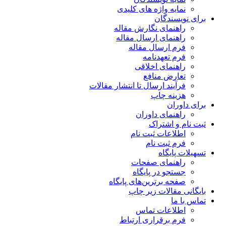
نمایه واژه های کلیدی
برای نویسندگان
راهنمای نگارش مقاله
راهنمای ارسال مقاله
فرم ارسال مقاله
فرم تعهدنامه
راهنمای اخلاقی
تعارض منافع
فرآیند ارسال تا انتشار مقالات
هزینه چاپ
برای داوران
راهنمای داوران
ثبت نام و اشتراک
اطلاعات ثبت نام
فرم ثبت نام
تسهیلات پایگاه
راهنمای صفحات
جستجو در پایگاه
صفحه برترین‌های پایگاه
بایگانی مقالات زیر چاپ
تماس با ما
اطلاعات تماس
فرم برقراری ارتباط