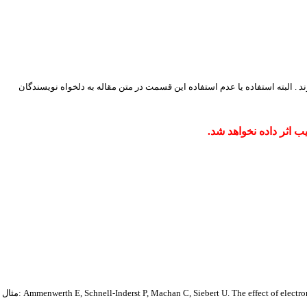
د . البته استفاده یا عدم استفاده این قسمت در متن مقاله به دلخواه نویسندگان
ب اثر داده نخواهد شد.
Ammenwerth E, Schnell-Inderst P, Machan C, Siebert U. The effect of electroni.