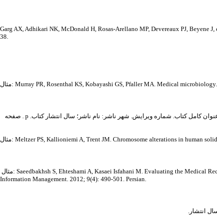
Garg AX, Adhikari NK, McDonald H, Rosas-Arellano MP, Devereaux PJ, Beyene J, et 
38.
Murray PR, Rosenthal KS, Kobayashi GS, Pfaller MA. Medical microbiology. 4th.
نام خانوادگی و حرف اول نام نویسندگان فصل. عنوان فصل. :In نام خانوادگی و حرف اول نام ویراستار اول کتاب، نام خانوادگی و حرف اول نام ویراستار دوم کتاب، .editors عنوان کامل کتاب. شماره ویرایش. شهر ناشر: نام ناشر؛ سال انتشار کتاب. p . صفحه
Meltzer PS, Kallioniemi A, Trent JM. Chromosome alterations in human solid tu.
مثال: Saeedbakhsh S, Ehteshami A, Kasaei Isfahani M. Evaluating the Medical Records Module of the Selected Hospital Information System Software in Hospitals of Isfahan University of Medical Sciences, Iran,According to ISO 9241-10. Health
Information Management. 2012; 9(4): 490-501. Persian.