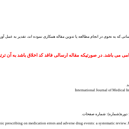
تی که به نحوی در انجام مطالعه یا تدوین مقاله همکاری نموده اند، تقدیر به عمل آورن
می می باشد. در صورتیکه مقاله ارسالی فاقد کد اخلاق باشد به آن ترتی
.
International Journal of Medical I
ه؛ دوره(شماره): شماره صفحات.
c prescribing on medication errors and adverse drug events: a systematic review. J 