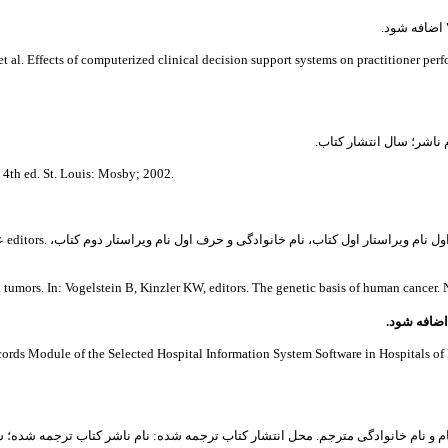
al. Effects of computerized clinical decision support systems on practitioner pe
 ناشر؛ سال انتشار کتاب.
مثال:  ed. St. Louis: Mosby; 2002
mors. In: Vogelstein B, Kinzler KW, editors. The genetic basis of human cancer. Ne