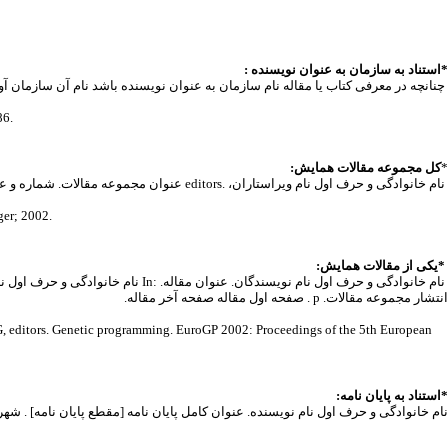
*استناد به سازمان به عنوان نویسنده :
چنانچه در معرفی کتاب یا مقاله نام سازمان به عنوان نویسنده باشد نام آن سازمان آ
86.
*
کل مجموعه مقالات همایش:
نام خانوادگی و حرف اول نام ویراستاران، .editors عنوان مجموعه مقالات. شماره و عنوان سلسله همایش؛ سال و ماه و روز (های) همایش؛ شهر همایش، کشور همایش. شهر ناشر: نام ناشر؛ سال انتشار مجموعه مقالات.
مثال: 2002
*یکی از مقالات همایش:
انتشار مجموعه مقالات. p . صفحه اول مقاله صفحه آخر مقاله.
*استناد به پایان نامه:
نام خانوادگی و حرف اول نام نویسنده. عنوان کامل پایان نامه [مقطع پایان نامه] . شهری