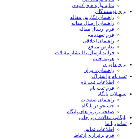
نمایه واژه های کلیدی
برای نویسندگان
راهنمای نگارش مقاله
راهنمای ارسال مقاله
فرم ارسال مقاله
فرم تعهدنامه
راهنمای اخلاقی
تعارض منافع
فرآیند ارسال تا انتشار مقالات
هزینه چاپ
برای داوران
راهنمای داوران
ثبت نام و اشتراک
اطلاعات ثبت نام
فرم ثبت نام
تسهیلات پایگاه
راهنمای صفحات
جستجو در پایگاه
صفحه برترین‌های پایگاه
بایگانی مقالات زیر چاپ
تماس با ما
اطلاعات تماس
فرم برقراری ارتباط