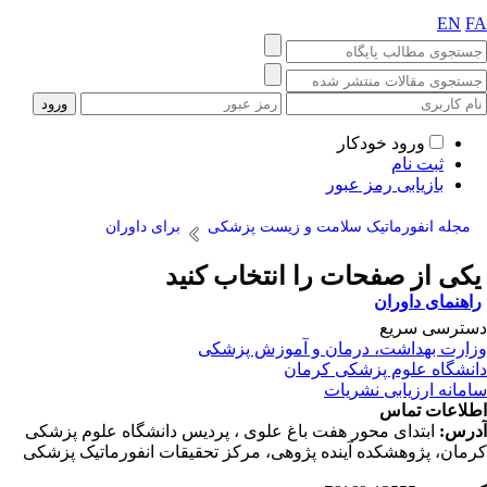
EN
F
ورود خودکار
ثبت نام
بازیابی رمز عبور
مجله انفورماتیک سلامت و زیست پزشکی
برای داوران
کی از صفحات را انتخاب کنید
اهنمای داوران
ترسی سریع
ارت بهداشت، درمان و آموزش پزشکی
نشگاه علوم پزشکی کرمان
مانه ارزیابی نشریات
لاعات تماس
رس:
ابتدای محور هفت باغ علوی ، پردیس دانشگاه علوم پزشکی
مان، پژوهشکده آینده پژوهی، مرکز تحقیقات انفورماتیک پزشکی