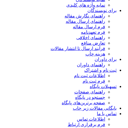
نمایه واژه های کلیدی
برای نویسندگان
راهنمای نگارش مقاله
راهنمای ارسال مقاله
فرم ارسال مقاله
فرم تعهدنامه
راهنمای اخلاقی
تعارض منافع
فرآیند ارسال تا انتشار مقالات
هزینه چاپ
برای داوران
راهنمای داوران
ثبت نام و اشتراک
اطلاعات ثبت نام
فرم ثبت نام
تسهیلات پایگاه
راهنمای صفحات
جستجو در پایگاه
صفحه برترین‌های پایگاه
بایگانی مقالات زیر چاپ
تماس با ما
اطلاعات تماس
فرم برقراری ارتباط