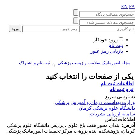
EN
F
ورود خودکار
ثبت نام
بازیابی رمز عبور
مجله انفورماتیک سلامت و زیست پزشکی
ثبت نام و اشتراک
کی از صفحات را انتخاب کنید
طلاعات ثبت نام
رم ثبت نام
ترسی سریع
ارت بهداشت، درمان و آموزش پزشکی
نشگاه علوم پزشکی کرمان
مانه ارزیابی نشریات
لاعات تماس
رس:
ابتدای محور هفت باغ علوی ، پردیس دانشگاه علوم پزشکی
مان، پژوهشکده آینده پژوهی، مرکز تحقیقات انفورماتیک پزشکی