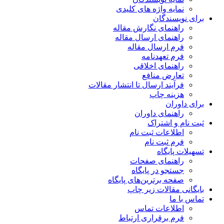
نمایه واژه های کلیدی
برای نویسندگان
راهنمای نگارش مقاله
راهنمای ارسال مقاله
فرم ارسال مقاله
فرم تعهدنامه
راهنمای اخلاقی
تعارض منافع
فرآیند ارسال تا انتشار مقالات
هزینه چاپ
برای داوران
راهنمای داوران
ثبت نام و اشتراک
اطلاعات ثبت نام
فرم ثبت نام
تسهیلات پایگاه
راهنمای صفحات
جستجو در پایگاه
صفحه برترین‌های پایگاه
بایگانی مقالات زیر چاپ
تماس با ما
اطلاعات تماس
فرم برقراری ارتباط