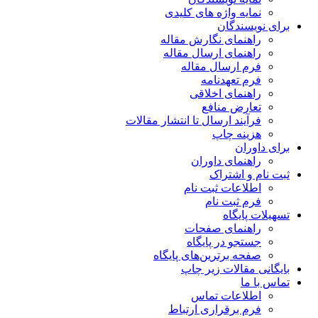
نمایه واژه های کلیدی
برای نویسندگان
راهنمای نگارش مقاله
راهنمای ارسال مقاله
فرم ارسال مقاله
فرم تعهدنامه
راهنمای اخلاقی
تعارض منافع
فرآیند ارسال تا انتشار مقالات
هزینه چاپ
برای داوران
راهنمای داوران
ثبت نام و اشتراک
اطلاعات ثبت نام
فرم ثبت نام
تسهیلات پایگاه
راهنمای صفحات
جستجو در پایگاه
صفحه برترین‌های پایگاه
بایگانی مقالات زیر چاپ
تماس با ما
اطلاعات تماس
فرم برقراری ارتباط