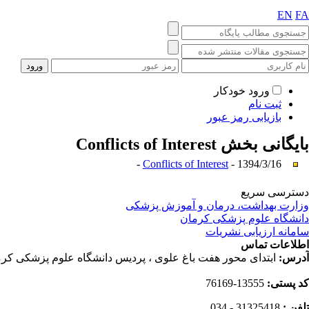
EN
FA
ورود خودکار
ثبت نام
بازیابی رمز عبور
بایگانی بخش
Conflicts of Interest
Conflicts of Interest
- 1394/3/16 -
دسترسی سریع
وزارت بهداشت، درمان و آموزش پزشکی
دانشگاه علوم پزشکی کرمان
سامانه ارزیابی نشریات
اطلاعات تماس
آدرس:
ابتدای محور هفت باغ علوی ، پردیس دانشگاه علوم پزشکی کرم
کد پستی:
13555-76169
تلفن :
31325418 - 034