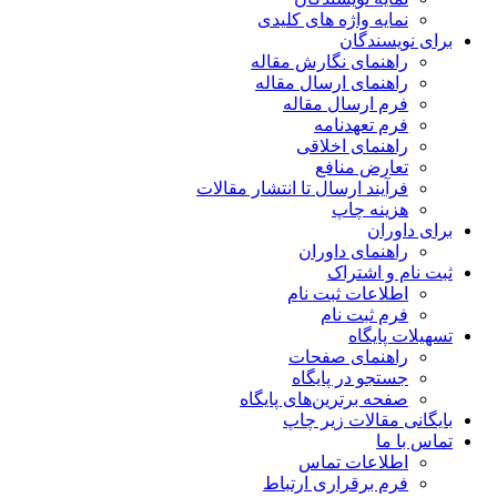
نمایه واژه های کلیدی
برای نویسندگان
راهنمای نگارش مقاله
راهنمای ارسال مقاله
فرم ارسال مقاله
فرم تعهدنامه
راهنمای اخلاقی
تعارض منافع
فرآیند ارسال تا انتشار مقالات
هزینه چاپ
برای داوران
راهنمای داوران
ثبت نام و اشتراک
اطلاعات ثبت نام
فرم ثبت نام
تسهیلات پایگاه
راهنمای صفحات
جستجو در پایگاه
صفحه برترین‌های پایگاه
بایگانی مقالات زیر چاپ
تماس با ما
اطلاعات تماس
فرم برقراری ارتباط