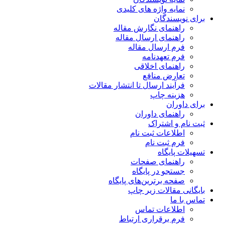
نمایه واژه های کلیدی
برای نویسندگان
راهنمای نگارش مقاله
راهنمای ارسال مقاله
فرم ارسال مقاله
فرم تعهدنامه
راهنمای اخلاقی
تعارض منافع
فرآیند ارسال تا انتشار مقالات
هزینه چاپ
برای داوران
راهنمای داوران
ثبت نام و اشتراک
اطلاعات ثبت نام
فرم ثبت نام
تسهیلات پایگاه
راهنمای صفحات
جستجو در پایگاه
صفحه برترین‌های پایگاه
بایگانی مقالات زیر چاپ
تماس با ما
اطلاعات تماس
فرم برقراری ارتباط