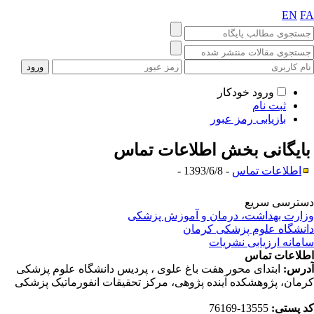
EN
F
ورود خودکار
ثبت نام
بازیابی رمز عبور
ایگانی بخش
اطلاعات تماس
اطلاعات تماس
- 1393/6/8 -
ترسی سریع
ارت بهداشت، درمان و آموزش پزشکی
نشگاه علوم پزشکی کرمان
مانه ارزیابی نشریات
لاعات تماس
رس:
ابتدای محور هفت باغ علوی ، پردیس دانشگاه علوم پزشکی
مان، پژوهشکده آینده پژوهی، مرکز تحقیقات انفورماتیک پزشکی
 پستی:
13555-76169