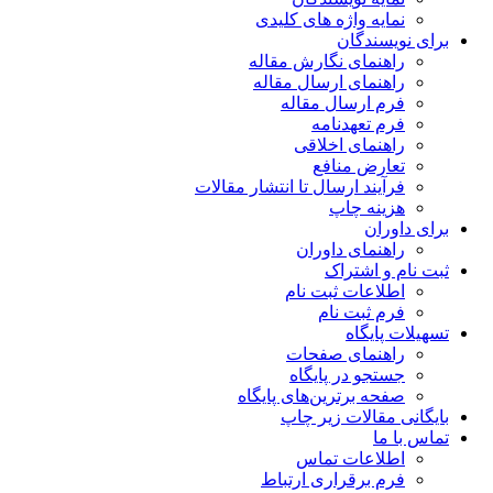
نمایه واژه های کلیدی
برای نویسندگان
راهنمای نگارش مقاله
راهنمای ارسال مقاله
فرم ارسال مقاله
فرم تعهدنامه
راهنمای اخلاقی
تعارض منافع
فرآیند ارسال تا انتشار مقالات
هزینه چاپ
برای داوران
راهنمای داوران
ثبت نام و اشتراک
اطلاعات ثبت نام
فرم ثبت نام
تسهیلات پایگاه
راهنمای صفحات
جستجو در پایگاه
صفحه برترین‌های پایگاه
بایگانی مقالات زیر چاپ
تماس با ما
اطلاعات تماس
فرم برقراری ارتباط