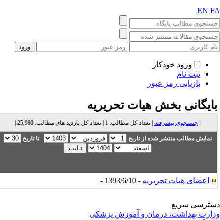
EN
F
ورود خودکار
ثبت نام
بازیابی رمز عبور
ایگانی بخش
هیات تحریریه
|
جستجوی پیشرفته
| تعداد کل مطالب: 1 | تعداد کل بازدید های مطالب: 25,980 |
نمایش مطالب منتشر شده از تاریخ
تا تاریخ
اعضای هیات تحریریه
- 1393/6/10 -
ترسی سریع
ارت بهداشت، درمان و آموزش پزشکی