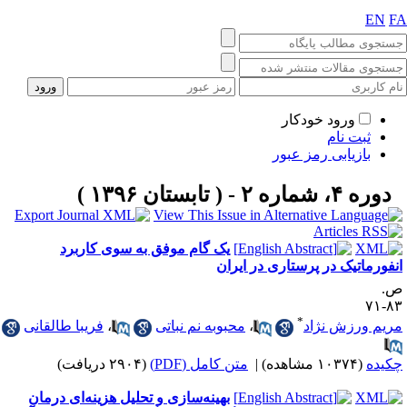
EN
F
ورود خودکار
ثبت نام
بازیابی رمز عبور
دوره ۴، شماره ۲ - ( تابستان ۱۳۹۶ )
یک گام موفق به سوی کاربرد
نفورماتیک در پرستاری در ایران
.
۸۳-
*
ریم ورزش نژاد
،
محبوبه نم نباتی
،
فریبا طالقانی
کیده
(۱۰۳۷۴ مشاهده)
|
متن کامل (PDF)
(۲۹۰۴ دریافت)
بهینه‌سازی و تحلیل هزینه‌ای درمان