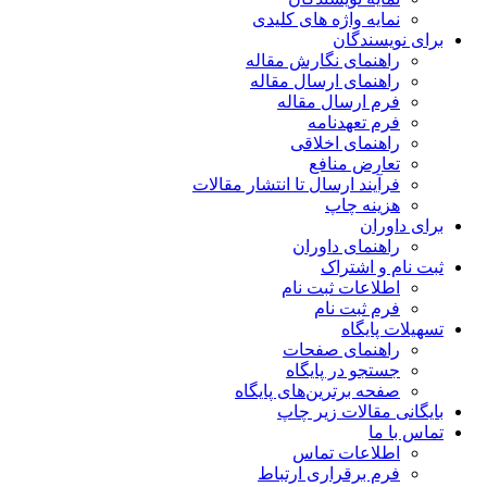
نمایه واژه های کلیدی
برای نویسندگان
راهنمای نگارش مقاله
راهنمای ارسال مقاله
فرم ارسال مقاله
فرم تعهدنامه
راهنمای اخلاقی
تعارض منافع
فرآیند ارسال تا انتشار مقالات
هزینه چاپ
برای داوران
راهنمای داوران
ثبت نام و اشتراک
اطلاعات ثبت نام
فرم ثبت نام
تسهیلات پایگاه
راهنمای صفحات
جستجو در پایگاه
صفحه برترین‌های پایگاه
بایگانی مقالات زیر چاپ
تماس با ما
اطلاعات تماس
فرم برقراری ارتباط