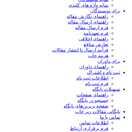
نمایه واژه های کلیدی
برای نویسندگان
راهنمای نگارش مقاله
راهنمای ارسال مقاله
فرم ارسال مقاله
فرم تعهدنامه
راهنمای اخلاقی
تعارض منافع
فرآیند ارسال تا انتشار مقالات
هزینه چاپ
برای داوران
راهنمای داوران
ثبت نام و اشتراک
اطلاعات ثبت نام
فرم ثبت نام
تسهیلات پایگاه
راهنمای صفحات
جستجو در پایگاه
صفحه برترین‌های پایگاه
بایگانی مقالات زیر چاپ
تماس با ما
اطلاعات تماس
فرم برقراری ارتباط