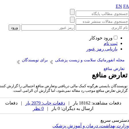
EN
F
ورود خودکار
ثبت نام
بازیابی رمز عبور
مجله انفورماتیک سلامت و زیست پزشکی
برای نویسندگان
تعارض منافع
عارض منافع
ویسندگان بایستی هرگونه کمک مالی دریافتی وتعارض منافع احتمالی را گزارش کنند.
زارش تعارض منافع موجب رد مقاله نمی‌شود، اما گزارش آن الزامی است.
دفعات مشاهده: 18162 بار |
دفعات چاپ: 2079 بار
| دفعات
ارسال به دیگران: 0 بار |
0 نظر
ترسی سریع
ارت بهداشت، درمان و آموزش پزشکی