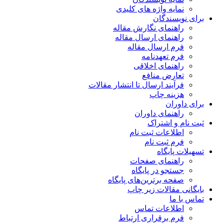
نمایه واژه های کلیدی
برای نویسندگان
راهنمای نگارش مقاله
راهنمای ارسال مقاله
فرم ارسال مقاله
فرم تعهدنامه
راهنمای اخلاقی
تعارض منافع
فرآیند ارسال تا انتشار مقالات
هزینه چاپ
برای داوران
راهنمای داوران
ثبت نام و اشتراک
اطلاعات ثبت نام
فرم ثبت نام
تسهیلات پایگاه
راهنمای صفحات
جستجو در پایگاه
صفحه برترین‌های پایگاه
بایگانی مقالات زیر چاپ
تماس با ما
اطلاعات تماس
فرم برقراری ارتباط