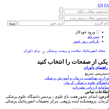
EN
F
ورود خودکار
ثبت نام
بازیابی رمز عبور
مجله انفورماتیک سلامت و زیست پزشکی
برای داوران
کی از صفحات را انتخاب کنید
اهنمای داوران
ترسی سریع
ارت بهداشت، درمان و آموزش پزشکی
نشگاه علوم پزشکی کرمان
مانه ارزیابی نشریات
لاعات تماس
رس:
ابتدای محور هفت باغ علوی ، پردیس دانشگاه علوم پزشکی
مان، پژوهشکده آینده پژوهی، مرکز تحقیقات انفورماتیک پزشکی