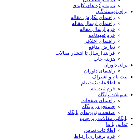
نمایه واژه های کلیدی
برای نویسندگان
راهنمای نگارش مقاله
راهنمای ارسال مقاله
فرم ارسال مقاله
فرم تعهدنامه
راهنمای اخلاقی
تعارض منافع
فرآیند ارسال تا انتشار مقالات
هزینه چاپ
برای داوران
راهنمای داوران
ثبت نام و اشتراک
اطلاعات ثبت نام
فرم ثبت نام
تسهیلات پایگاه
راهنمای صفحات
جستجو در پایگاه
صفحه برترین‌های پایگاه
بایگانی مقالات زیر چاپ
تماس با ما
اطلاعات تماس
فرم برقراری ارتباط