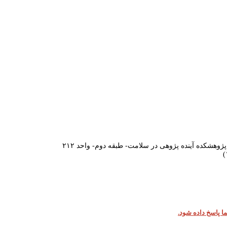
وهشکده آینده پژوهی در سلامت- طبقه دوم- واحد ۲۱۲
ا پاسخ داده شود.