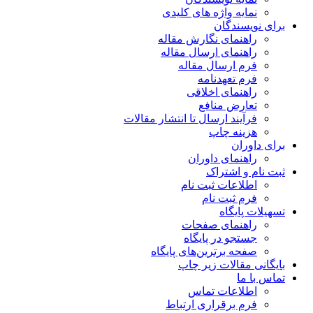
نمایه واژه های کلیدی
برای نویسندگان
راهنمای نگارش مقاله
راهنمای ارسال مقاله
فرم ارسال مقاله
فرم تعهدنامه
راهنمای اخلاقی
تعارض منافع
فرآیند ارسال تا انتشار مقالات
هزینه چاپ
برای داوران
راهنمای داوران
ثبت نام و اشتراک
اطلاعات ثبت نام
فرم ثبت نام
تسهیلات پایگاه
راهنمای صفحات
جستجو در پایگاه
صفحه برترین‌های پایگاه
بایگانی مقالات زیر چاپ
تماس با ما
اطلاعات تماس
فرم برقراری ارتباط