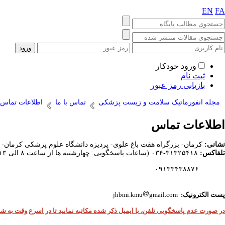
EN
FA
ورود خودکار
ثبت نام
بازیابی رمز عبور
مجله انفورماتیک سلامت و زیست پزشکی
تماس با ما
اطلاعات تماس
اطلاعات تماس
نشانی:
کرمان- بزرگراه هفت باغ علوی- پردیزه دانشگاه علوم پزشکی کرمان- پژ
تلفاکس:
۳۱۳۲۵۴۱۸-۰۳۴ (ساعات پاسخگویی: چهارشنبه ها از ساعت ۸ الی ۱۳)
۰۹۱۳۳۴۳۸۸۷۶
پست الکترونیک:
gmail.com
jhbmi.kmu
در صورت عدم پاسخگویی تلفن، با ایمیل ذکر شده مکاتبه نمایید تا در اسرع وقت به شم