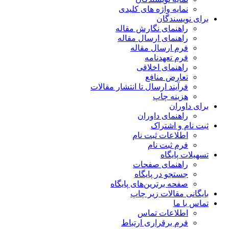
نمایه واژه های کلیدی
برای نویسندگان
راهنمای نگارش مقاله
راهنمای ارسال مقاله
فرم ارسال مقاله
فرم تعهدنامه
راهنمای اخلاقی
تعارض منافع
فرآیند ارسال تا انتشار مقالات
هزینه چاپ
برای داوران
راهنمای داوران
ثبت نام و اشتراک
اطلاعات ثبت نام
فرم ثبت نام
تسهیلات پایگاه
راهنمای صفحات
جستجو در پایگاه
صفحه برترین‌های پایگاه
بایگانی مقالات زیر چاپ
تماس با ما
اطلاعات تماس
فرم برقراری ارتباط