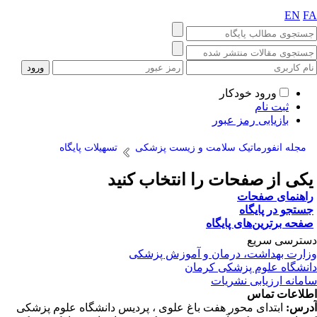
EN
F
ورود خودکار
ثبت نام
بازیابی رمز عبور
مجله انفورماتیک سلامت و زیست پزشکی
تسهیلات پایگاه
کی از صفحات را انتخاب کنید
اهنمای صفحات
ستجو در پایگاه
فحه برترین‌های پایگاه
ترسی سریع
ارت بهداشت، درمان و آموزش پزشکی
نشگاه علوم پزشکی کرمان
مانه ارزیابی نشریات
لاعات تماس
رس:
ابتدای محور هفت باغ علوی ، پردیس دانشگاه علوم پزشکی