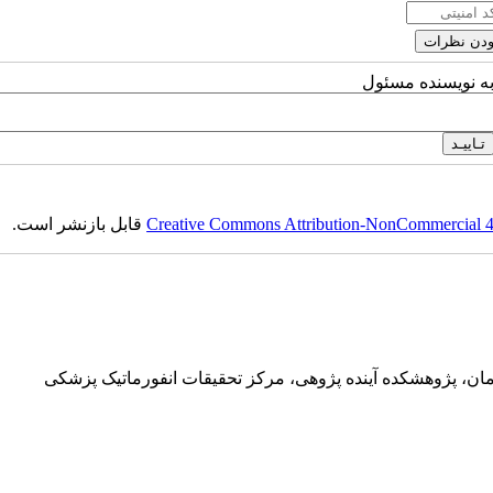
به نویسنده مسئول
Creative Commons Attribution-NonCommercial 4.0
قابل بازنشر است.
ان، پژوهشکده آینده پژوهی، مرکز تحقیقات انفورماتیک پزشکی