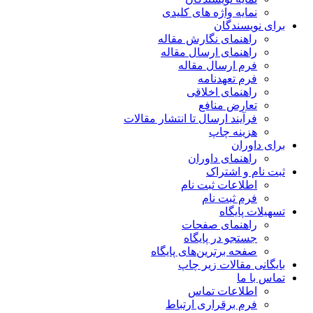
نمایه واژه های کلیدی
برای نویسندگان
راهنمای نگارش مقاله
راهنمای ارسال مقاله
فرم ارسال مقاله
فرم تعهدنامه
راهنمای اخلاقی
تعارض منافع
فرآیند ارسال تا انتشار مقالات
هزینه چاپ
برای داوران
راهنمای داوران
ثبت نام و اشتراک
اطلاعات ثبت نام
فرم ثبت نام
تسهیلات پایگاه
راهنمای صفحات
جستجو در پایگاه
صفحه برترین‌های پایگاه
بایگانی مقالات زیر چاپ
تماس با ما
اطلاعات تماس
فرم برقراری ارتباط