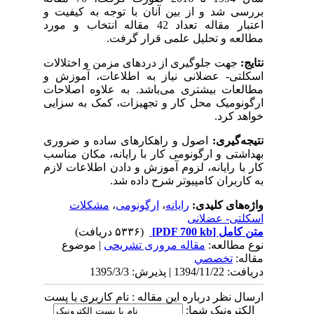
بررسی شد و از بین آنان با توجه به کیفیت و
اعتبار مقاله تعداد 42 مقاله انتخاب و مورد
مطالعه و تحلیل علمی قرار گرفت.
نتایج
:
جهت جلوگیری از دردهای مزمن و اختلالات
اسکلتی- عضلانی نیاز به اطلاعات، آموزش و
مطالعات بیشتری می‌باشد. به علاوه اصلاحات
ارگونومیک محل کار و تجهیزات، کمک به سزایی
خواهد کرد.
نتیجه‌گیری:
اصول و راهکارهای ساده و ضروری
بهداشتی و ارگونومی کار با رایانه، مکان مناسب
کار با رایانه‌، لزوم آموزش و دادن اطلاعات لازم
به کاربران کامپیوتر شرح داده شد.
واژه‌های کلیدی:
رایانه
،
ارگونومی
،
مشکلات
اسکلتی- عضلانی
متن کامل
[PDF 700 kb]
(۵۳۳۶ دریافت)
نوع مطالعه:
مقاله مروری تشریحی
| موضوع
مقاله:
تخصصي
دریافت: 1394/11/22 | پذیرش: 1395/3/3
ارسال نظر درباره این مقاله : نام کاربری یا پست
الکترونیک شما: