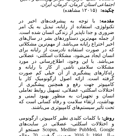
اجتماعی استان کرمان‌، کرمان، ایران.
چکیده:
(۱۲۰۱۵ مشاهده)
مقدمه:
با توجه به پیشرفت‌های اخیر در
تکنولوژی، استفاده از رایانه، تبدیل به یک امر
ضروری و جدا ناپذیر از زندگی انسان شده است.
از جمله مهم‌ترین دستاوردهای بشر در سال‌های
اخیر اختراع رایانه می‌باشد. از مهم‌ترین مشکلاتی
که در صورت استفاده نادرست از رایانه برای
انسان ایجاد می‌شود، مشکلات اسکلتی- عضلانی
می‌باشد. با این وجود، اطلاع‌رسانی در مورد
مشکلات سلامتی ناشی از کار با رایانه و
راه‌کارهای پیشگیری از آن خیلی کم صورت
گرفته است. ارائه اصول ارگونومیک کار با
کامپیوتر جهت رفع و همچنین پیشگیری از
اختلالات اسکلتی- عضلانی، تسهیل روابط تعاملی
انسان و تجهیزات به منظور بهبود ایمنی و
بهداشت، ارتقاء سلامت و رفاه کسانی است که
تحت تأثیر سیستم‌های کامپیوتری می‌باشند.
روش:
با کلمات کلیدی نظیر کامپیوتر، ارگونومی
و اختلالات اسکلتی- عضلانی در سایت
های
PubMed, Google
Scopus, Medline
جستجو از
سال 1994 تا 2016 صورت گرفت، 70 مقاله