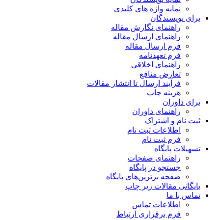
نمایه واژه های کلیدی
برای نویسندگان
راهنمای نگارش مقاله
راهنمای ارسال مقاله
فرم ارسال مقاله
فرم تعهدنامه
راهنمای اخلاقی
تعارض منافع
فرآیند ارسال تا انتشار مقالات
هزینه چاپ
برای داوران
راهنمای داوران
ثبت نام و اشتراک
اطلاعات ثبت نام
فرم ثبت نام
تسهیلات پایگاه
راهنمای صفحات
جستجو در پایگاه
صفحه برترین‌های پایگاه
بایگانی مقالات زیر چاپ
تماس با ما
اطلاعات تماس
فرم برقراری ارتباط