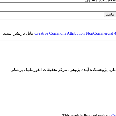
Creative Commons Attribution-NonCommercial 4.0
قابل بازنشر است.
ان، پژوهشکده آینده پژوهی، مرکز تحقیقات انفورماتیک پزشکی
.
This work is licensed under a
Cr