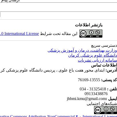
بازنشر اطلاعات
این مقاله تحت شرایط
 International License
دسترسی سریع
وزارت بهداشت، درمان و آموزش پزشکی
دانشگاه علوم پزشکی کرمان
سامانه ارزیابی نشریات
اطلاعات تماس
آدرس:
ابتدای محور هفت باغ علوی ، پردیس دانشگاه علوم پزشکی کرم
کد پستی:
13555-76169
تلفن :
31325418 - 034
09133438876
ایمیل :
jhbmi.kmu@gmail.com
شبکه‌های اجتمایی
eative Commons Attribution-NonCommercial ۴,۰ International License