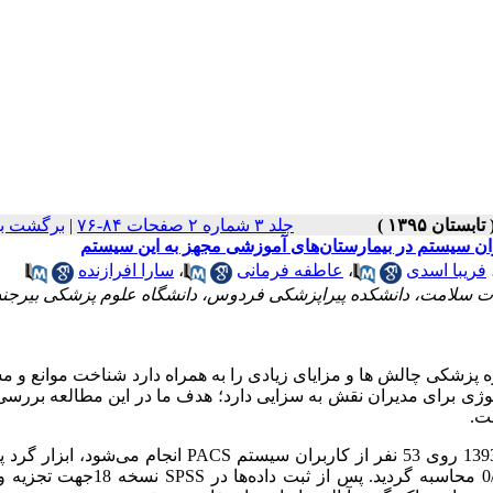
جلد ۳ شماره ۲ صفحات ۸۴-۷۶
|
برگشت به
ران سیستم در بیمارستان‌های آموزشی مجهز به این سیستم
فریبا اسدی
،
عاطفه فرمانی
،
سارا افرازنده
ت سلامت، دانشکده پیراپزشکی فردوس، دانشگاه علوم پزشکی بیرجند
 پزشکی چالش ها و مزایای زیادی را به همراه دارد شناخت موانع و 
وژی برای مدیران نقش به سزایی دارد؛ هدف ما در این مطالعه بررسی
ت.
PACS
انجام می‌شود، ابزار گرد
SPSS
نسخه 18جهت تجزیه