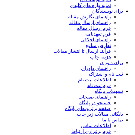
نمایه واژه های کلیدی
برای نویسندگان
راهنمای نگارش مقاله
راهنمای ارسال مقاله
فرم ارسال مقاله
فرم تعهدنامه
راهنمای اخلاقی
تعارض منافع
فرآیند ارسال تا انتشار مقالات
هزینه چاپ
برای داوران
راهنمای داوران
ثبت نام و اشتراک
اطلاعات ثبت نام
فرم ثبت نام
تسهیلات پایگاه
راهنمای صفحات
جستجو در پایگاه
صفحه برترین‌های پایگاه
بایگانی مقالات زیر چاپ
تماس با ما
اطلاعات تماس
فرم برقراری ارتباط