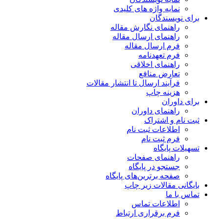
نمایه واژه های کلیدی
برای نویسندگان
راهنمای نگارش مقاله
راهنمای ارسال مقاله
فرم ارسال مقاله
فرم تعهدنامه
راهنمای اخلاقی
تعارض منافع
فرآیند ارسال تا انتشار مقالات
هزینه چاپ
برای داوران
راهنمای داوران
ثبت نام و اشتراک
اطلاعات ثبت نام
فرم ثبت نام
تسهیلات پایگاه
راهنمای صفحات
جستجو در پایگاه
صفحه برترین‌های پایگاه
بایگانی مقالات زیر چاپ
تماس با ما
اطلاعات تماس
فرم برقراری ارتباط