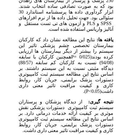
250 پزشک و پرستار از بیمارستان های زاهدان
بود که به صورت تصادفی ساده انتخاب شدند.
ابزار گردآوری داده ها پرسشنامه استاندارد 30
سئوالی بود. جهت تحلیل داده ها از نرم افزارهای
SPSS
و
PLS
و آزمون های تی تست مستقل و
آنالیز واریانس استفاده شده است.
یافته ها:
نتایج این مطالعه نشان داد که کارکنان
بیمارستان تخصصی چشم پزشکی تاثیر این
سیستم را بیشتر از دیگر بیمارستان ها ارزیابی
کرده بودند(0/025
P=
همچنین کارکنان با سابقه
(94/08) نسبت به کارکنان کم سابقه (88/57)
دیدگاه مثبتی نسبت به این سیستم داشتند. بر
اساس نتایج این مطالعه سیستم ثبت کامپیوتری
دستورات پزشک برایمنی، جریان کار، روابط
کاری و کیفیت مراقبت تاثیر معنی داری
داشت(
P<0.05
).
نتیجه گیری:
از دیدگاه پزشکان و پرستاران
سیستم ثبت کامپیوتری دستورات پزشکی نقش
موثری بر کیفیت ارائه خدمات درمانی دارد. بر
اساس نتایج این مطالعه سیستم ثبت کامپیوتری
دستورات پزشک برایمنی، جریان کار، روابط
کاری و کیفیت مراقبت تاثیر معنی داری داشت.