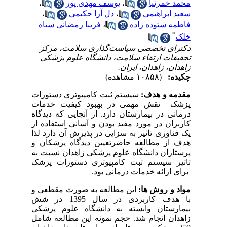
محمد خمرنیا
،
یوسف مهدی پور
،
سعید ابراهیمی
،
دل آرا حکیمی
،
فاطمه ستوده زاده
،
فریبا رمضانی سیاه
*
خلک
دکترای تخصصی سیاست‌گذاری سلامت، مرکز
تحقیقات ارتقاء سلامت، دانشگاه علوم پزشکی
زاهدان، زاهدان، ایران.
چکیده:
(۱۰۸۵۸ مشاهده)
مقدمه و هدف:
سیستم ثبت کامپیوتری دستورات
پزشک نقش مهمی در بهبود کیفیت خدمات
درمانی در بیمارستان دارد. از آنجایی که دیدگاه
کاربران در مورد مفید بودن و آسانی استفاده از
یک فناوری تاثیر به سزایی در پذیرش آن دارد لذا
هدف از مطالعه حاضرتعیین دیدگاه پزشکان و
پرستاران دانشگاه علوم پزشکی زاهدان نسبت به
تاثیر سیستم ثبت کامپیوتری دستورات پزشک
برای ارائه خدمات درمانی بود.
مواد و روش ها:
این مطالعه به صورت مقطعی و
با هدف کاربردی در سال 1395 در شش
بیمارستان وابسته به دانشگاه علوم پزشکی
زاهدان انجام شد. حجم نمونه این مطالعه شامل