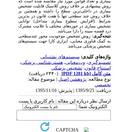
بیماری و تعداد قوانین مورد نیاز مقایسه شده است که
روش پیشنهادی بر خلاف روش کلاسیک قابلیت تشخیص
بیماری در داخلی‌ترین سطح را داشته و همچنین بر
خلاف روش چند سطحی تنها با هفت قانون در بدترین
شرایط (افزایش سطوح بیماری متداخل) توانایی
تشخیص بیماری در حوزه‌های مختلف با علامت مشترک
درد قفسه سینه را دارا می‌باشد.
نتیجه‌گیری:
روش تشخیص موجودیت محور چندسطحی
به کمک فناوری معنایی، ابزاری کارا جهت سیستم‌های
تشخیص پزشکی می‌باشد.
واژه‌های کلیدی:
سیستم‌های پشتیبانی
تصمیم‌گیری
،
وب‌معنایی
،
هستی‌شناسی پزشکی
،
استنتاج قانون‌
،
تشخیص پزشکی
متن کامل
[PDF 1281 kb]
(۲۴۴۰ دریافت)
نوع مطالعه:
پژوهشي اصیل
| موضوع مقاله:
تخصصي
دریافت: 1395/9/25 | پذیرش: 1395/11/16
ارسال نظر درباره این مقاله : نام کاربری یا پست
الکترونیک شما: