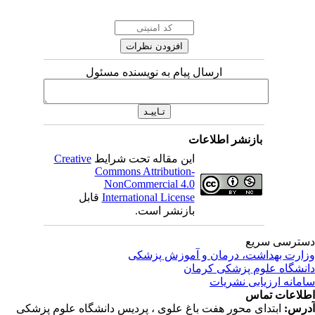
ارسال پیام به نویسنده مسئول
بازنشر اطلاعات
این مقاله تحت شرایط
Creative
Commons Attribution-
NonCommercial 4.0
International License
قابل
بازنشر است.
ترسی سریع
ارت بهداشت، درمان و آموزش پزشکی
نشگاه علوم پزشکی کرمان
مانه ارزیابی نشریات
لاعات تماس
رس:
ابتدای محور هفت باغ علوی ، پردیس دانشگاه علوم پزشکی