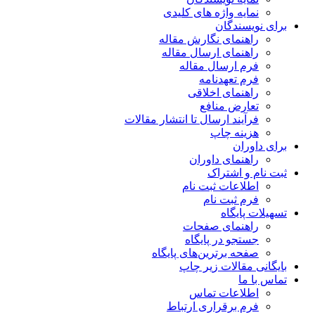
نمایه واژه های کلیدی
برای نویسندگان
راهنمای نگارش مقاله
راهنمای ارسال مقاله
فرم ارسال مقاله
فرم تعهدنامه
راهنمای اخلاقی
تعارض منافع
فرآیند ارسال تا انتشار مقالات
هزینه چاپ
برای داوران
راهنمای داوران
ثبت نام و اشتراک
اطلاعات ثبت نام
فرم ثبت نام
تسهیلات پایگاه
راهنمای صفحات
جستجو در پایگاه
صفحه برترین‌های پایگاه
بایگانی مقالات زیر چاپ
تماس با ما
اطلاعات تماس
فرم برقراری ارتباط