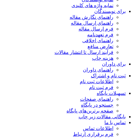
نمایه واژه های کلیدی
برای نویسندگان
راهنمای نگارش مقاله
راهنمای ارسال مقاله
فرم ارسال مقاله
فرم تعهدنامه
راهنمای اخلاقی
تعارض منافع
فرآیند ارسال تا انتشار مقالات
هزینه چاپ
برای داوران
راهنمای داوران
ثبت نام و اشتراک
اطلاعات ثبت نام
فرم ثبت نام
تسهیلات پایگاه
راهنمای صفحات
جستجو در پایگاه
صفحه برترین‌های پایگاه
بایگانی مقالات زیر چاپ
تماس با ما
اطلاعات تماس
فرم برقراری ارتباط