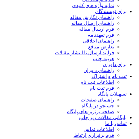
نمایه واژه های کلیدی
برای نویسندگان
راهنمای نگارش مقاله
راهنمای ارسال مقاله
فرم ارسال مقاله
فرم تعهدنامه
راهنمای اخلاقی
تعارض منافع
فرآیند ارسال تا انتشار مقالات
هزینه چاپ
برای داوران
راهنمای داوران
ثبت نام و اشتراک
اطلاعات ثبت نام
فرم ثبت نام
تسهیلات پایگاه
راهنمای صفحات
جستجو در پایگاه
صفحه برترین‌های پایگاه
بایگانی مقالات زیر چاپ
تماس با ما
اطلاعات تماس
فرم برقراری ارتباط