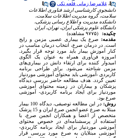
،
غلامرضا زمانی قلعه تکی
دانشجوی کارشناسی ارشد فناوری اطلاعات
سلامت، گروه مدیریت اطلاعات سلامت،
دانشکده مدیریت و اطلاع رسانی پزشکی،
دانشگاه علوم پزشکی ایران، تهران، ایران
چکیده:
(۹۷۷۵ مشاهده)
مقدمه:
صرع یک بیماری عصبی مزمن و رایج
است. در درمان صرع، انتخاب درمان مناسب در
کنار آموزش بیمار باید مورد توجه قرار بگیرد.
امروزه فن‌آوری همراه به عنوان یک الگوی
امیدوار کننده برای ارتقاء دانش در بیماری‌های
مزمن شناخته می‌شود. برای طراحی برنامه
کاربردی -آموزشی باید محتوای آموزشی مورد
نیاز
تعیین گردد. هدف مطالعه حاضر بررسی دیدگاه
پزشکان و بیماران در زمینه محتوای آموزشی
مورد‌نیاز برای ایجاد برنامه کاربردی- آموزشی
صرع بود.
روش:
در این مطالعه توصیفی‌، دیدگاه 100 بیمار
مبتلا به صرع عضو انجمن صرع ایران و 15 پزشک
متخصص از اعضا و همکاران انجمن صرع، با
استفاده از پرسشنامه‌ای در خصوص محتوای
آموزشی مورد‌نیاز برای ایجاد برنامه کاربردی-
آموزشی مبتلایان به صرع مورد بررسی قرار