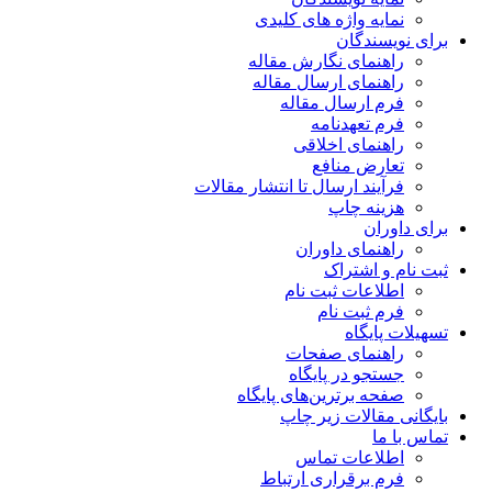
نمایه واژه های کلیدی
برای نویسندگان
راهنمای نگارش مقاله
راهنمای ارسال مقاله
فرم ارسال مقاله
فرم تعهدنامه
راهنمای اخلاقی
تعارض منافع
فرآیند ارسال تا انتشار مقالات
هزینه چاپ
برای داوران
راهنمای داوران
ثبت نام و اشتراک
اطلاعات ثبت نام
فرم ثبت نام
تسهیلات پایگاه
راهنمای صفحات
جستجو در پایگاه
صفحه برترین‌های پایگاه
بایگانی مقالات زیر چاپ
تماس با ما
اطلاعات تماس
فرم برقراری ارتباط