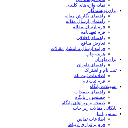
نمایه واژه های کلیدی
برای نویسندگان
راهنمای نگارش مقاله
راهنمای ارسال مقاله
فرم ارسال مقاله
فرم تعهدنامه
راهنمای اخلاقی
تعارض منافع
فرآیند ارسال تا انتشار مقالات
هزینه چاپ
برای داوران
راهنمای داوران
ثبت نام و اشتراک
اطلاعات ثبت نام
فرم ثبت نام
تسهیلات پایگاه
راهنمای صفحات
جستجو در پایگاه
صفحه برترین‌های پایگاه
بایگانی مقالات زیر چاپ
تماس با ما
اطلاعات تماس
فرم برقراری ارتباط